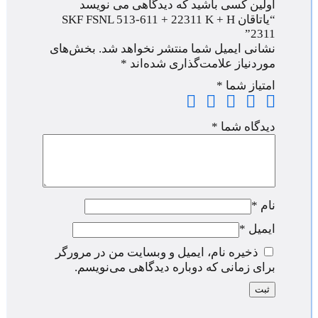
اولین کسی باشید که دیدگاهی می نویسد
“یاتاقان SKF FSNL 513-611 + 22311 K + H
2311”
نشانی ایمیل شما منتشر نخواهد شد.
بخش‌های
موردنیاز علامت‌گذاری شده‌اند
*
امتیاز شما
*
دیدگاه شما
*
نام
*
ایمیل
*
ذخیره نام، ایمیل و وبسایت من در مرورگر
برای زمانی که دوباره دیدگاهی می‌نویسم.