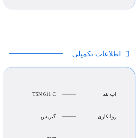
اطلاعات تکمیلی
TSN 611 C
اب بند
روانکاری
گیریس