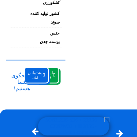
کشاورزی
کشور تولید کننده
سوئد
جنس
پوسته چدن
استعلام
پشتیبانی
پاسخگوی
قیمت
فنی
شما
هستیم!