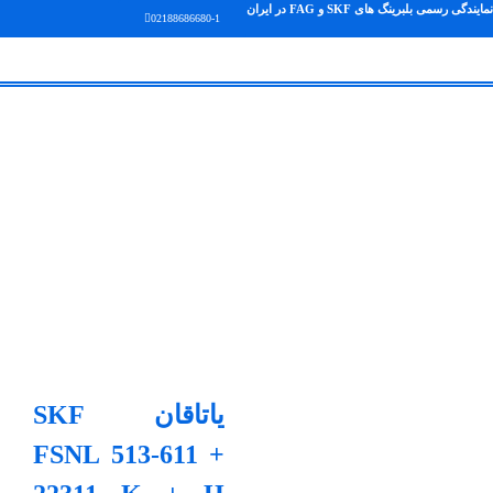
نمایندگی رسمی بلبرینگ های SKF و FAG در ایران
02188686680-1
یاتاقان SKF
FSNL 513-611 +