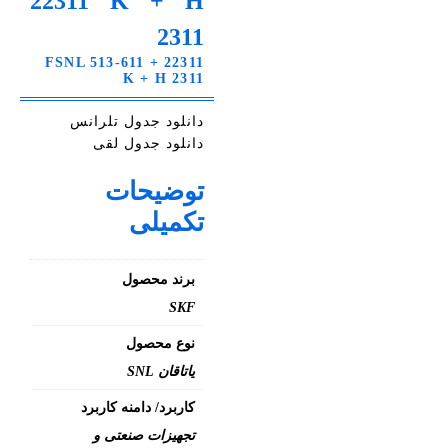
22311 K + H
2311
FSNL 513-611 + 22311
K + H 2311
دانلود جدول تلرانس
دانلود جدول لقی
توضیحات
تکمیلی
برند محصول
SKF
نوع محصول
یاتاقان SNL
کاربرد/ دامنه کاربرد
تجهیزات صنعتی و