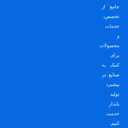
جامع از
تخصص،
خدمات
و
محصولات
برای
کمک به
صنایع در
پیشبرد
تولید
پایدار
خدمت
کنیم.