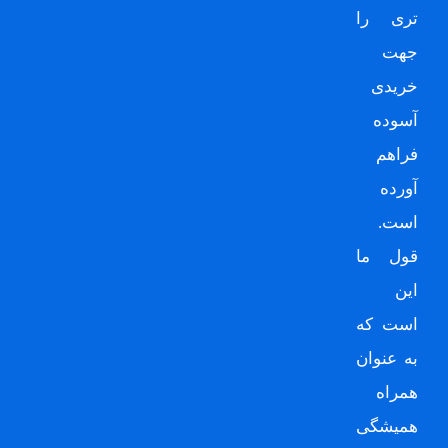
تری را
جهت
خریدی
آسوده
فراهم
آورده
است.
قول ما
این
است که
به عنوان
همراه
همیشگی