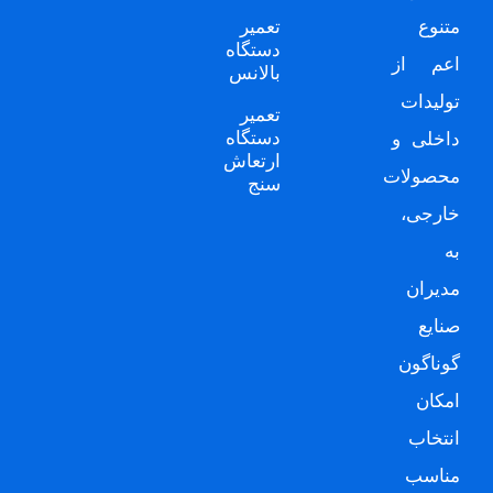
متنوع
تعمیر
دستگاه
اعم از
بالانس
تولیدات
تعمیر
دستگاه
داخلی و
ارتعاش
محصولات
سنج
خارجی،
به
مدیران
صنایع
گوناگون
امکان
انتخاب
مناسب