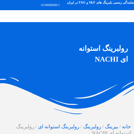
نمایندگی رسمی بلبرینگ های SKF و FAG در ایران
02188686680-1
رولبرینگ استوانه
ای NACHI
خانه
/
بیرینگ
/
رولبرینگ
/
رولبرینگ استوانه ای
/
رولبرینگ
استوانه ای NACHI