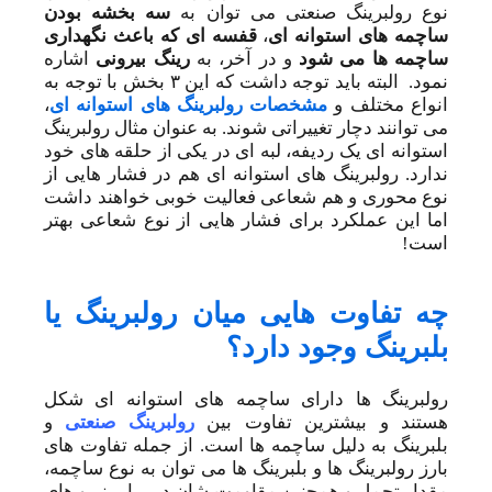
نوع رولبرینگ صنعتی می توان به
سه بخشه بودن
ساچمه های استوانه ای
،
قفسه ای که باعث نگهداری
ساچمه ها می شود
و در آخر، به
رینگ‌ بیرونی
اشاره
نمود. البته باید توجه داشت که این ۳ بخش با توجه به
انواع مختلف و
مشخصات رولبرینگ های استوانه ای
،
می توانند دچار تغییراتی شوند. به عنوان مثال رولبرینگ
استوانه ای یک ردیفه، لبه ای در یکی از حلقه های خود
ندارد. رولبرینگ ‌های استوانه ای هم در فشار هایی از
نوع محوری و هم شعاعی فعالیت خوبی خواهند داشت
اما این عملکرد برای فشار هایی از نوع شعاعی بهتر
است!
چه تفاوت هایی میان رولبرینگ یا
بلبرینگ وجود دارد؟
رولبرینگ ها دارای ساچمه های استوانه ای شکل
هستند و بیشترین تفاوت بین
رولبرینگ صنعتی
و
بلبرینگ به دلیل ساچمه ها است. از جمله تفاوت های
بارز رولبرینگ ها و بلبرینگ ها می توان به نوع ساچمه،
مقدار تحمل و همچنین مقاومت شان در برابر نیرو های