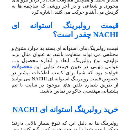
محوری و شعاعی و در آخر روشی که ساچمه ها به
گردش می آیند و حرکت می کنند، اشاره کرد.
قیمت رولبرینگ استوانه ای
NACHI چقدر است؟
قیمت رولبرینگ های استوانه ای بسته به موارد متنوع و
مختلفی می تواند متفاوت باشد. به عنوان مثال برند
تولیدی، نوع رولبرینگ، ابعاد و اندازه محصول و…
عوامل مهمی در تعیین قیمت نهایی این
محصولات
خواهند بود. که شما برای کسب اطلاعات بیشتر در
خصوص قیمت رولبرینگ استوانه ای NACHI می توانید
از طریق شماره تلفن های موجود در سایت با تیم
پشتیبانی مهندسی چاکو در تماس باشید.
خرید رولبرینگ استوانه ای NACHI
رولبرینگ ها به دلیل این که تنوع بسیار بالایی دارند؛
ممکن است شما را در حین خرید کمی گیج کنند! پس