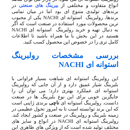
انواع متفاوت و مختلفی از
بیرینگ های صنعتی
در
برندهای تولیدی متنوع ای بود اما در میان تمامی
برندها، رولبرینگ استوانه ای NACHI یکی از محبوب
ترین محصولات مورد استفاده در صنعت است که اگر
به دنبال تهیه و خرید رولبرینگ استوانه ای NACHI
هستید در این بخش با ما همراه باشید تا اطلاعات
کامل تری را در خصوص این محصول کسب کنید.
بررسی مشخصات رولبرینگ
استوانه ای NACHI
این رولبرینگ‌ استوانه ای شباهت بسیار فراوانی با
بلبرینگ‌ شیار عمیق دارد و از آن جایی که رولبرینگ
استوانه ای عملکرد بهتری دارد؛ می توان آن را
جایگزین خوبی برای این نوع بلبرینگ ها در صنعت
دانست. رولبرینگ‌ استوانه ای
ناچی
برندی ژاپنی است
که این برند توانسته است تا به امروز تحول عظیمی در
زمینه بلبرینگ و رولبرینگ در صنعت و کشور ایجاد کند.
رولبرینگ استوانه ای NACHI در انواع و سایز های
مختلف تولید شده است که از ویژگی های ظاهری این