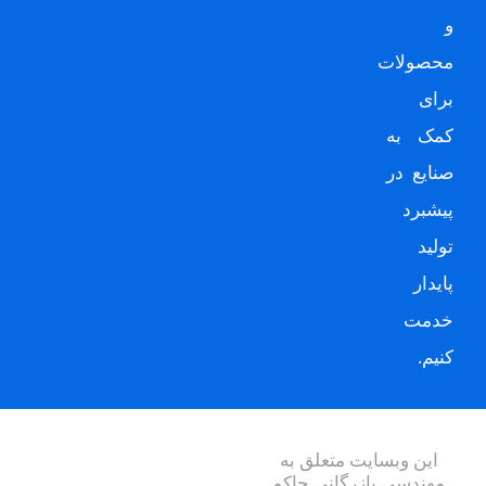
و
محصولات
برای
کمک به
صنایع در
پیشبرد
تولید
پایدار
خدمت
کنیم.
این وبسایت متعلق به
مهندسی بازرگانی چاکو