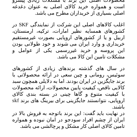
محصولات اصلی این برند با مشکلات زیادی پیشرو
است و همواره خرید کالای اصلی به عنوان دغدغه
اصلی بسیاری از خریداران مطرح می باشد.
اغلب کالاهای اصلی این شرکت از نمایندگی SKF در
کشورهای همسایه نظیر امارات، ترکیه، ارمنستان،
اربیل و یا از کشورهای اروپایی بصورت غیرمستقیم
خریداری و وارد ایران می شوند و خود طولانی بودن
این پروسه و خرید غیررسمی یکی از عوامل و
مشکلات تامین این کالا می باشد.
در سال های گذشته برندهای زیادی از کشورهای
سوئیس، رومانی و چین سعی در ارائه محصولاتی با
برند جایگزین در ایران بودند. اما به دلایلی همچون سبد
کالایی ناقص، کیفیت پایین محصولات، ارائه محصولات
با کیفیت متنوع و گاها چینی در بسته بندی کالای
اروپایی، نتوانستند جایگزینی برای بیرینگ های برند skf
باشند.
در نهایت باید گفت: این برند باتوجه به فروش بالا در
ایران از چشم افراد سودجو در امان نبوده و همواره
تامین کالای اصلی کار مشکل و پرچالشی می باشد.