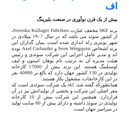
اف
بیش از یک قرن نوآوری در صنعت بلبرینگ
برند SKF مخفف عبارت Svenska Kullager Fabriken،
از کشور سوئد می باشد که در سال ۱۹۰7 میلادی در
شهر یوتبری راه اندازی شده است. بنیان گذاران این
برند اشخاص Sven Wingquist و Axel Carlander بوده
اند و مدیر عامل اجرایی این شرکت سوئدی و رئیس
هیئت مدیره آن به ترتیب تام یوهان استون و لیف
اوستلینگ هستند. این برند بیش از 17000 کارخانه
تولیدی در 130 کشور جهان دارد که بالغ بر 40000 نفر
در این کارخانجات، مشغول بکار هستند.
همانطورکه گفته شد، skf یک شرکت سوئدی است که
مقر اصلی این شرکت و بخشی از تولیداتش نیز در آن
قراردارد. همچنین این شرکت بیش از 10 کارخانه
تولیدی در سوئد داشته و دارای بیش از 60 سایت تولید
در سراسر جهان است.