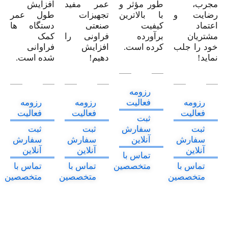
مجرب،
طور مؤثر و
عمر مفید
افزایش
رضایت و
با بالاترین
تجهیزات
طول عمر
اعتماد
کیفیت
صنعتی
دستگاه ها
مشتریان
برآورده
فراونی را
کمک
خود را جلب
کرده است.
افزایش
فراوانی
نماید!
دهیم!
شده است.
رزومه
رزومه
فعالیت
رزومه
رزومه
فعالیت
فعالیت
فعالیت
ثبت
ثبت
سفارش
ثبت
ثبت
سفارش
آنلاین
سفارش
سفارش
آنلاین
آنلاین
آنلاین
تماس با
تماس با
متخصصین
تماس با
تماس با
متخصصین
متخصصین
متخصصین