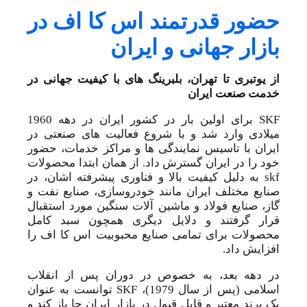
حضور قدرتمند اس کا اف در
بازار جهانی و ایران
از یوتبری تا تهران، بلبرینگ های با کیفیت جهانی در
خدمت صنعت ایران
SKF برای اولین بار در کشور ایران در دهه 1960
میلادی وارد شد و با شروع فعالیت های صنعتی در
ایران با تاسیس نمایندگی ها و مراکز خدمات، حضور
خود را در ایران گسترش داد. از همان ابتدا محصولات
skf به دلیل کیفیت بالا و فناوری پیشرفته اشان، در
صنایع مختلف ایران مانند خودروسازی، صنایع نفت و
گاز، صنایع فولاد و ماشین آلات سنگین مورد استقبال
قرار گرفتند و دلایل دیگری همچون سبد کامل
محصولات برای تمامی صنایع محبوبیت اس کا اف را
افزایش داد.
در دهه‌ بعد، به خصوص در دوران پس از انقلاب
اسلامی (پس از سال 1979)، SKF توانست به عنوان
یک برند معتبر و قابل قبول در بازار ایران جا باز کند و