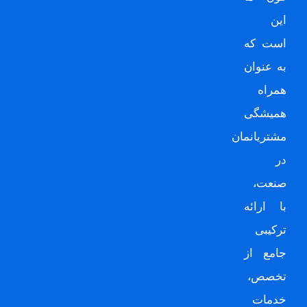
این
است که
به عنوان
همراه
همیشگی
مشتریانمان
در
صنعت،
با ارائه
ترکیبی
جامع از
تخصص،
خدمات