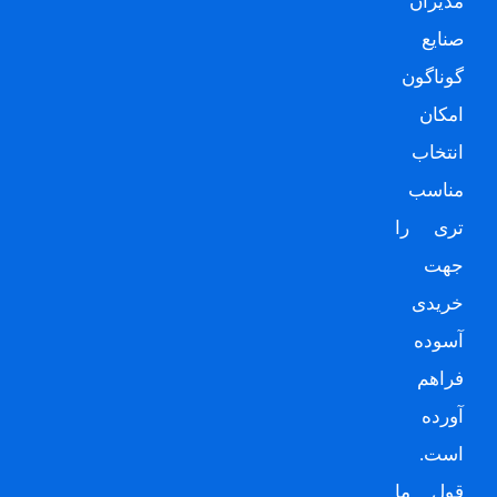
مدیران
صنایع
گوناگون
امکان
انتخاب
مناسب
تری را
جهت
خریدی
آسوده
فراهم
آورده
است.
قول ما