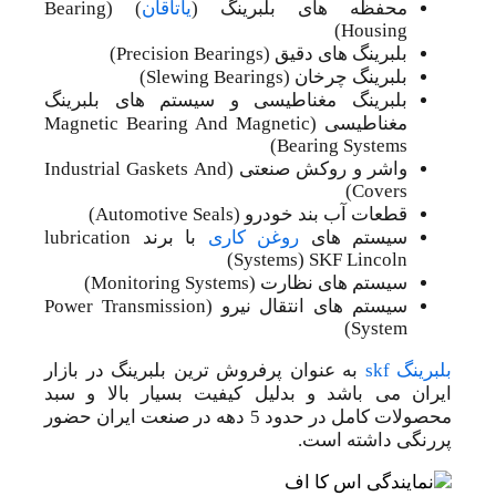
محفظه های بلبرینگ (
یاتاقان
) (Bearing
Housing)
بلبرینگ های دقیق (Precision Bearings)
بلبرینگ چرخان (Slewing Bearings)
بلبرینگ مغناطیسی و سیستم های بلبرینگ
مغناطیسی (Magnetic Bearing And Magnetic
Bearing Systems)
واشر و روکش صنعتی (Industrial Gaskets And
Covers)
قطعات آب بند خودرو (Automotive Seals)
سیستم های
روغن کاری
با برند lubrication
Systems) SKF Lincoln)
سیستم های نظارت (Monitoring Systems)
سیستم های انتقال نیرو (Power Transmission
System)
بلبرینگ skf
به عنوان پرفروش ترین بلبرینگ در بازار
ایران می باشد و بدلیل کیفیت بسیار بالا و سبد
محصولات کامل در حدود 5 دهه در صنعت ایران حضور
پررنگی داشته است.