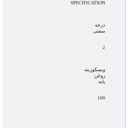
SPECIFICATION
درجه
سفتی
2
ویسکوزیته
روغن
پایه
100