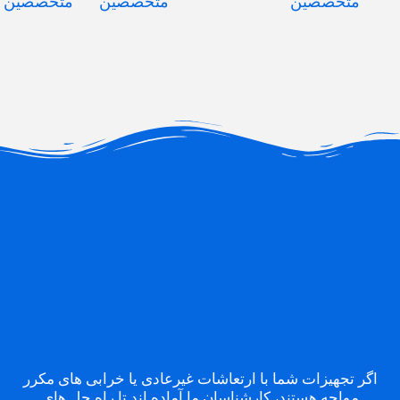
متخصصین
متخصصین
متخصصین
اگر تجهیزات شما با ارتعاشات غیرعادی یا خرابی های مکرر
مواجه هستند، کارشناسان ما آماده اند تا راه حل های