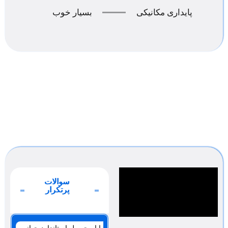
پایداری مکانیکی
بسیار خوب
سوالات
پرتکرار
صفحه 1