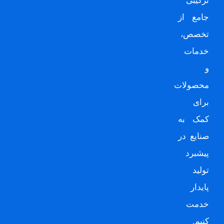
ترکیبی
جامع از
تخصص،
خدمات
و
محصولات
برای
کمک به
صنایع در
پیشبرد
تولید
پایدار
خدمت
کنیم.