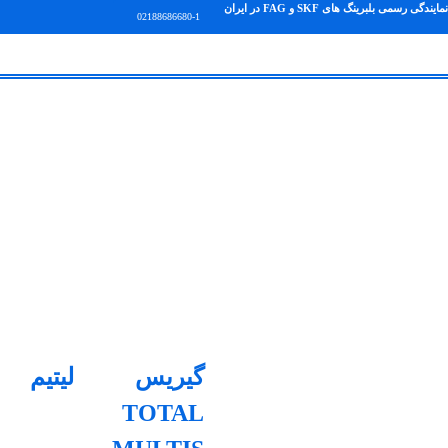
نمایندگی رسمی بلبرینگ های SKF و FAG در ایران
02188686680-1
گیریس لیتیم
TOTAL