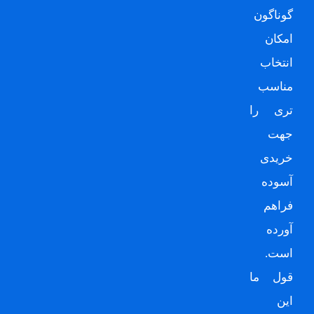
گوناگون
امکان
انتخاب
مناسب
تری را
جهت
خریدی
آسوده
فراهم
آورده
است.
قول ما
این