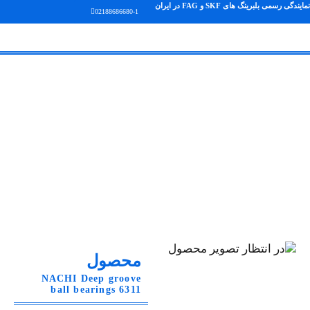
نمایندگی رسمی بلبرینگ های SKF و FAG در ایران
02188686680-1
محصول
NACHI Deep groove
ball bearings 6311