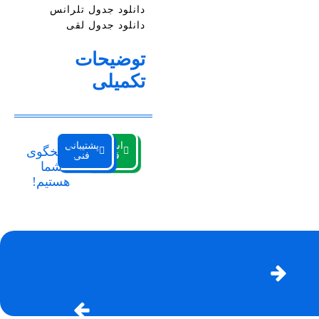
دانلود جدول تلرانس
دانلود جدول لقی
توضیحات
تکمیلی
استعلام
پشتیبانی
پاسخگوی
قیمت
فنی
شما
هستیم!