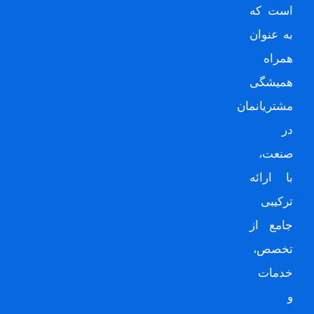
است که
به عنوان
همراه
همیشگی
مشتریانمان
در
صنعت،
با ارائه
ترکیبی
جامع از
تخصص،
خدمات
و