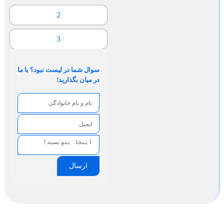
2
3
سوال شما در لیست نبود؟ با ما
در میان بگذارید!
ارسال