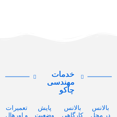
خدمات
مهندسی
چاکو
بالانس
بالانس
پایش
تعمیرات
در محل
کارگاهی
وضعیت
و اورهال