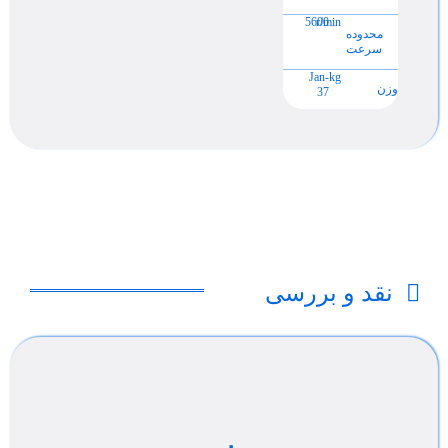
5600
r/min
محدوده
سرعت
Jan-
kg
وزن
37
نقد و بررسی