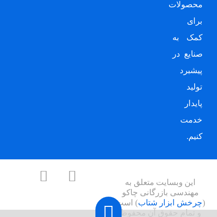
محصولات
برای
کمک به
صنایع در
پیشبرد
تولید
پایدار
خدمت
کنیم.
این وبسایت متعلق به
مهندسی بازرگانی چاکو
(
چرخش ابزار شتاب
) است
و تمام حقوق آن محفوظ