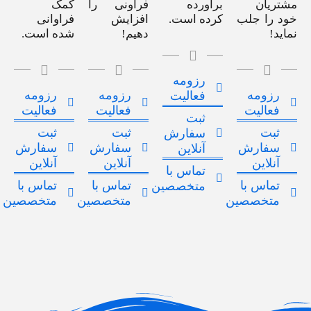
مشتریان
برآورده
فراونی را
کمک
خود را جلب
کرده است.
افزایش
فراوانی
نماید!
دهیم!
شده است.
رزومه
رزومه
رزومه
رزومه
فعالیت
فعالیت
فعالیت
فعالیت
ثبت
ثبت
ثبت
ثبت
سفارش
سفارش
سفارش
سفارش
آنلاین
آنلاین
آنلاین
آنلاین
تماس با
تماس با
تماس با
تماس با
متخصصین
متخصصین
متخصصین
متخصصین