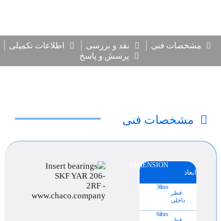
مشخصات فنی
نقد و بررسی
اطلاعات تکمیلی
پرسش و پاسخ
مشخصات فنی
DIMENSION
ابعاد
30
mm
قطر
داخلی
62
mm
قطر