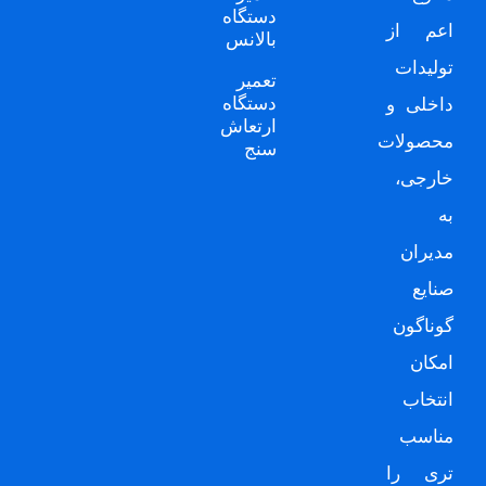
دستگاه
اعم از
بالانس
تولیدات
تعمیر
دستگاه
داخلی و
ارتعاش
محصولات
سنج
خارجی،
به
مدیران
صنایع
گوناگون
امکان
انتخاب
مناسب
تری را