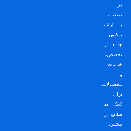
در
صنعت،
با ارائه
ترکیبی
جامع از
تخصص،
خدمات
و
محصولات
برای
کمک به
صنایع در
پیشبرد