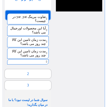
صفحه 1
تفاوت بیرینگ yar ,yat در
چیست؟
آیا این محصولات اورجینال
می باشد؟
مدت زمان تامین این کالا
چند روز می باشد؟
مدت زمان تامین این کالا
چند روز می باشد؟
2
3
سوال شما در لیست نبود؟ با ما
در میان بگذارید!