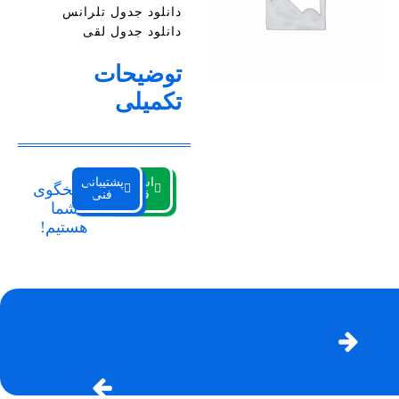
دانلود جدول تلرانس
دانلود جدول لقی
توضیحات
تکمیلی
استعلام
پشتیبانی
پاسخگوی
قیمت
فنی
شما
هستیم!