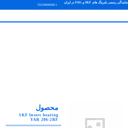
نمایندگی رسمی بلبرینگ های SKF و FAG در ایران
02188686680-1
محصول
SKF Insert bearing
YAR 206-2RF