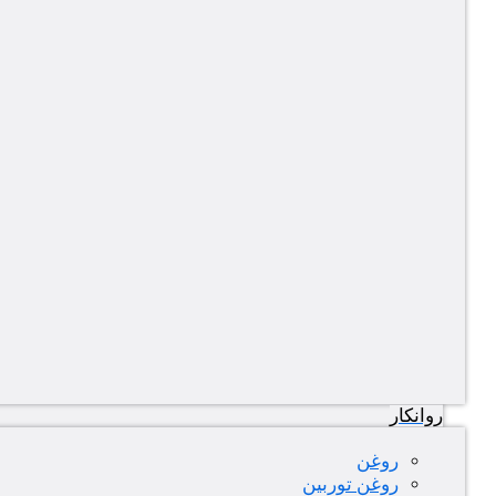
روانکار
روغن
روغن توربین