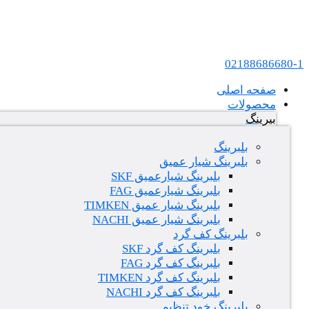
پرش به محتوا
عامل فروش بلبرینگ های SKF و FAG در ایران
02188686680-1
صفحه اصلی
محصولات
بیرینگ
بلبرینگ
بلبرینگ شیار عمیق
بلبرینگ شیارعمیق SKF
بلبرینگ شیارعمیق FAG
بلبرینگ شیار عمیق TIMKEN
بلبرینگ شیار عمیق NACHI
بلبرینگ کف گرد
بلبرینگ کف گرد SKF
بلبرینگ کف گرد FAG
بلبرینگ کف گرد TIMKEN
بلبرینگ کف گرد NACHI
بلبرینگ خود تنظیم