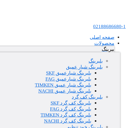
پرش به محتوا
عامل فروش بلبرینگ های SKF و FAG در ایران
02188686680-1
صفحه اصلی
محصولات
بیرینگ
بلبرینگ
بلبرینگ شیار عمیق
بلبرینگ شیارعمیق SKF
بلبرینگ شیارعمیق FAG
بلبرینگ شیار عمیق TIMKEN
بلبرینگ شیار عمیق NACHI
بلبرینگ کف گرد
بلبرینگ کف گرد SKF
بلبرینگ کف گرد FAG
بلبرینگ کف گرد TIMKEN
بلبرینگ کف گرد NACHI
بلبرینگ خود تنظیم