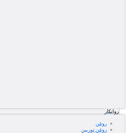
روانکار
روغن
روغن توربین