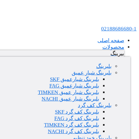
پرش به محتوا
عامل فروش بلبرینگ های SKF و FAG در ایران
02188686680-1
صفحه اصلی
محصولات
بیرینگ
بلبرینگ
بلبرینگ شیار عمیق
بلبرینگ شیارعمیق SKF
بلبرینگ شیارعمیق FAG
بلبرینگ شیار عمیق TIMKEN
بلبرینگ شیار عمیق NACHI
بلبرینگ کف گرد
بلبرینگ کف گرد SKF
بلبرینگ کف گرد FAG
بلبرینگ کف گرد TIMKEN
بلبرینگ کف گرد NACHI
بلبرینگ خود تنظیم