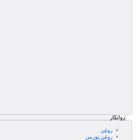
روانکار
روغن
روغن توربین