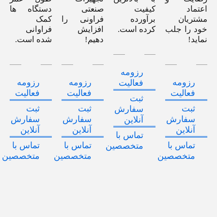
اعتماد
کیفیت
صنعتی
دستگاه ها
مشتریان
برآورده
فراونی را
کمک
خود را جلب
کرده است.
افزایش
فراوانی
نماید!
دهیم!
شده است.
رزومه
رزومه
رزومه
رزومه
فعالیت
فعالیت
فعالیت
فعالیت
ثبت
ثبت
ثبت
ثبت
سفارش
سفارش
سفارش
سفارش
آنلاین
آنلاین
آنلاین
آنلاین
تماس با
تماس با
تماس با
تماس با
متخصصین
متخصصین
متخصصین
متخصصین