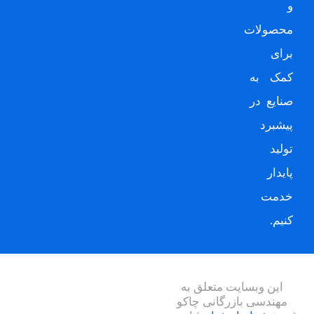
و
محصولات
برای
کمک به
صنایع در
پیشبرد
تولید
پایدار
خدمت
کنیم.
این وبسایت متعلق به
مهندسی بازرگانی چاکو