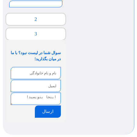
2
3
سوال شما در لیست نبود؟ با ما
در میان بگذارید!
ارسال