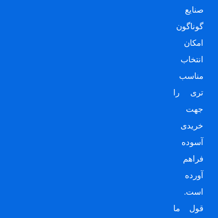
صنایع
گوناگون
امکان
انتخاب
مناسب
تری را
جهت
خریدی
آسوده
فراهم
آورده
است.
قول ما