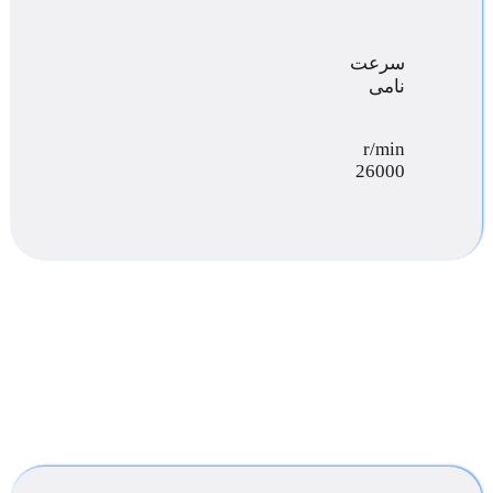
سرعت
نامی
r/min
26000