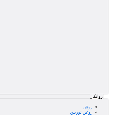
روانکار
روغن
روغن توربین