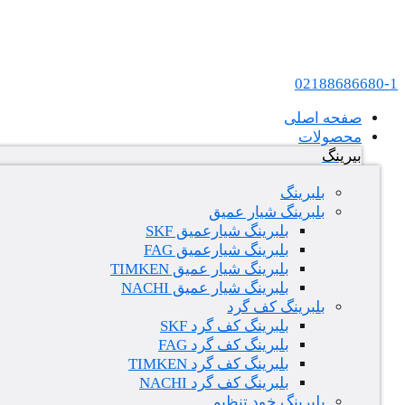
پرش به محتوا
عامل فروش بلبرینگ های SKF و FAG در ایران
02188686680-1
صفحه اصلی
محصولات
بیرینگ
بلبرینگ
بلبرینگ شیار عمیق
بلبرینگ شیارعمیق SKF
بلبرینگ شیارعمیق FAG
بلبرینگ شیار عمیق TIMKEN
بلبرینگ شیار عمیق NACHI
بلبرینگ کف گرد
بلبرینگ کف گرد SKF
بلبرینگ کف گرد FAG
بلبرینگ کف گرد TIMKEN
بلبرینگ کف گرد NACHI
بلبرینگ خود تنظیم