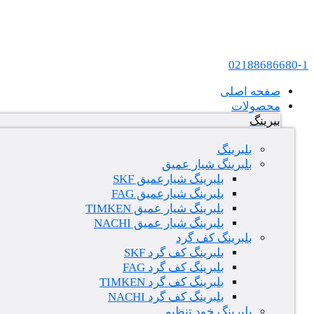
پرش به محتوا
عامل فروش بلبرینگ های SKF و FAG در ایران
02188686680-1
صفحه اصلی
محصولات
بیرینگ
بلبرینگ
بلبرینگ شیار عمیق
بلبرینگ شیارعمیق SKF
بلبرینگ شیارعمیق FAG
بلبرینگ شیار عمیق TIMKEN
بلبرینگ شیار عمیق NACHI
بلبرینگ کف گرد
بلبرینگ کف گرد SKF
بلبرینگ کف گرد FAG
بلبرینگ کف گرد TIMKEN
بلبرینگ کف گرد NACHI
بلبرینگ خود تنظیم