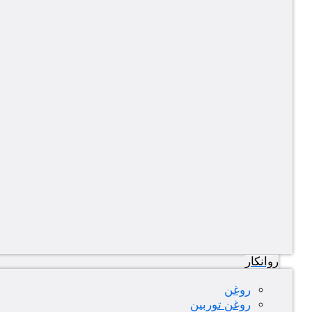
روانکار
روغن
روغن توربین