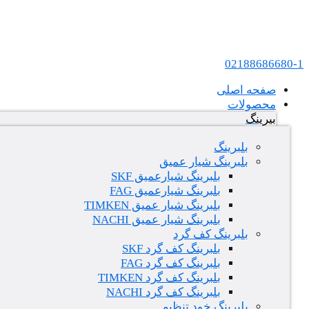
پرش به محتوا
عامل فروش بلبرینگ های SKF و FAG در ایران
02188686680-1
صفحه اصلی
محصولات
بیرینگ
بلبرینگ
بلبرینگ شیار عمیق
بلبرینگ شیارعمیق SKF
بلبرینگ شیارعمیق FAG
بلبرینگ شیار عمیق TIMKEN
بلبرینگ شیار عمیق NACHI
بلبرینگ کف گرد
بلبرینگ کف گرد SKF
بلبرینگ کف گرد FAG
بلبرینگ کف گرد TIMKEN
بلبرینگ کف گرد NACHI
بلبرینگ خود تنظیم