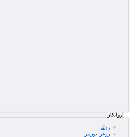
روانکار
روغن
روغن توربین