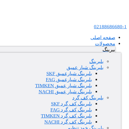
پرش به محتوا
عامل فروش بلبرینگ های SKF و FAG در ایران
02188686680-1
صفحه اصلی
محصولات
بیرینگ
بلبرینگ
بلبرینگ شیار عمیق
بلبرینگ شیارعمیق SKF
بلبرینگ شیارعمیق FAG
بلبرینگ شیار عمیق TIMKEN
بلبرینگ شیار عمیق NACHI
بلبرینگ کف گرد
بلبرینگ کف گرد SKF
بلبرینگ کف گرد FAG
بلبرینگ کف گرد TIMKEN
بلبرینگ کف گرد NACHI
بلبرینگ خود تنظیم