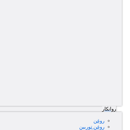
روانکار
روغن
روغن توربین