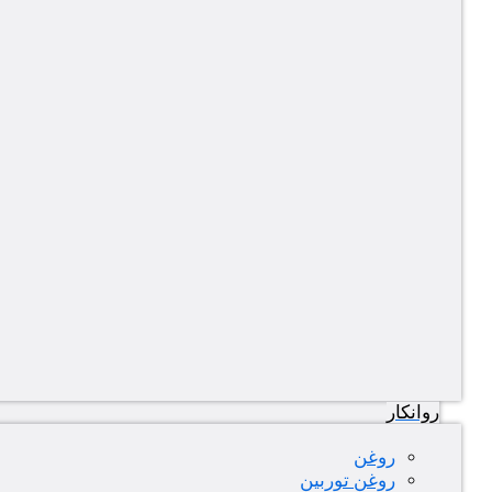
روانکار
روغن
روغن توربین