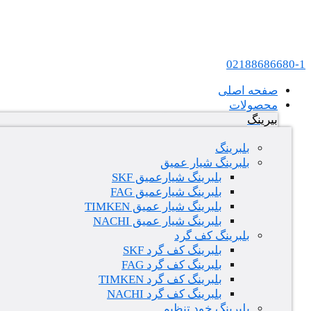
پرش به محتوا
عامل فروش بلبرینگ های SKF و FAG در ایران
02188686680-1
صفحه اصلی
محصولات
بیرینگ
بلبرینگ
بلبرینگ شیار عمیق
بلبرینگ شیارعمیق SKF
بلبرینگ شیارعمیق FAG
بلبرینگ شیار عمیق TIMKEN
بلبرینگ شیار عمیق NACHI
بلبرینگ کف گرد
بلبرینگ کف گرد SKF
بلبرینگ کف گرد FAG
بلبرینگ کف گرد TIMKEN
بلبرینگ کف گرد NACHI
بلبرینگ خود تنظیم