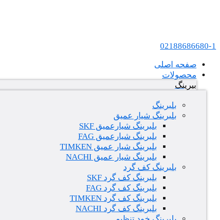
پرش به محتوا
عامل فروش بلبرینگ های SKF و FAG در ایران
02188686680-1
صفحه اصلی
محصولات
بیرینگ
بلبرینگ
بلبرینگ شیار عمیق
بلبرینگ شیارعمیق SKF
بلبرینگ شیارعمیق FAG
بلبرینگ شیار عمیق TIMKEN
بلبرینگ شیار عمیق NACHI
بلبرینگ کف گرد
بلبرینگ کف گرد SKF
بلبرینگ کف گرد FAG
بلبرینگ کف گرد TIMKEN
بلبرینگ کف گرد NACHI
بلبرینگ خود تنظیم