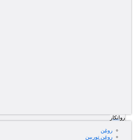
روانکار
روغن
روغن توربین