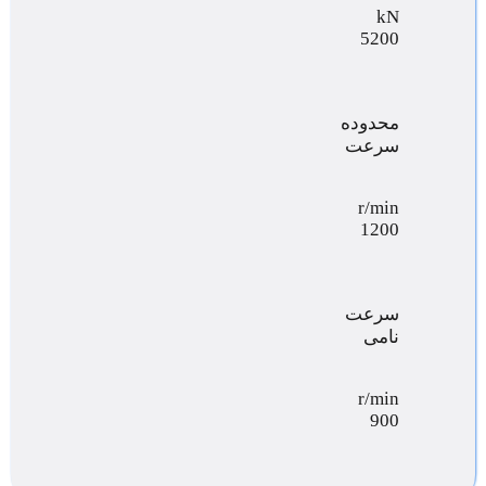
kN
5200
محدوده
سرعت
r/min
1200
سرعت
نامی
r/min
900