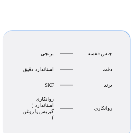
جنس قفسه
برنجی
دقت
استاندارد دقیق
SKF
برند
روانکاری
استاندارد (
روانکاری
گیریس یا روغن
)