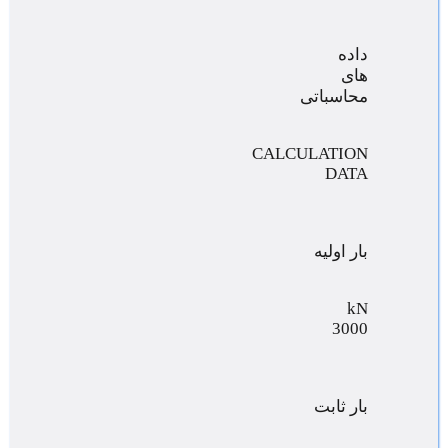
داده
های
محاسباتی
CALCULATION
DATA
بار اولیه
kN
3000
بار ثابت