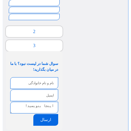
2
3
سوال شما در لیست نبود؟ با ما
در میان بگذارید!
ارسال