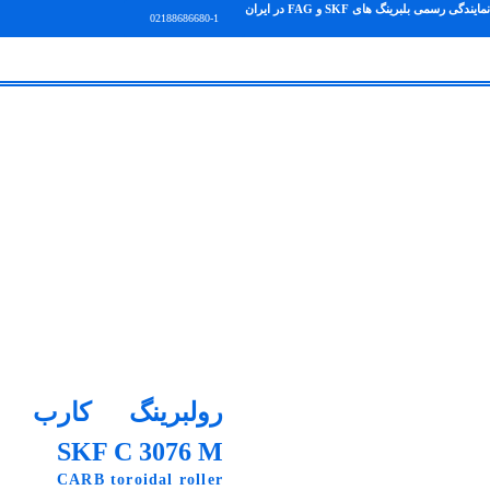
نمایندگی رسمی بلبرینگ های SKF و FAG در ایران
02188686680-1
رولبرینگ کارب
SKF C 3076 M
CARB toroidal roller