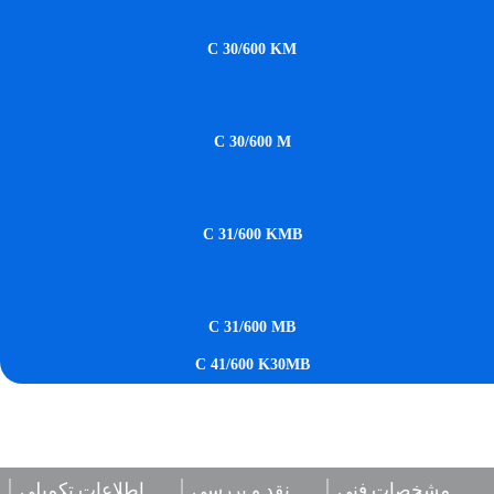
C 30/600 KM
C 30/600 M
C 31/600 KMB
C 31/600 MB
C 41/600 K30MB
مشخصات فنی
نقد و بررسی
اطلاعات تکمیلی