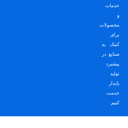
خدمات
و
محصولات
برای
کمک به
صنایع در
پیشبرد
تولید
پایدار
خدمت
کنیم.