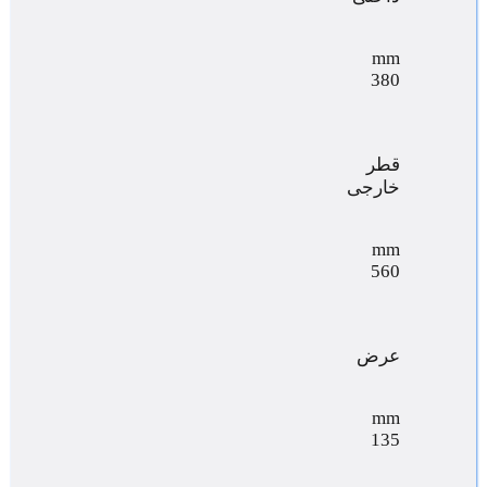
mm
380
قطر
خارجی
mm
560
عرض
mm
135