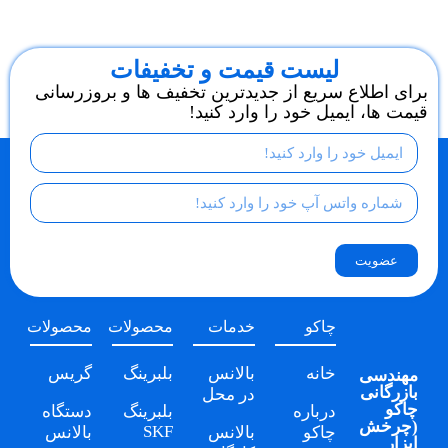
لیست قیمت و تخفیفات
برای اطلاع سریع از جدیدترین تخفیف ها و بروزرسانی
قیمت ها، ایمیل خود را وارد کنید!
عضویت
چاکو
خدمات
محصولات
محصولات
خانه
بالانس
بلبرینگ
گریس
مهندسی
بازرگانی
در محل
چاکو
درباره
بلبرینگ
دستگاه
(
چرخش
SKF
چاکو
بالانس
بالانس
ابزار