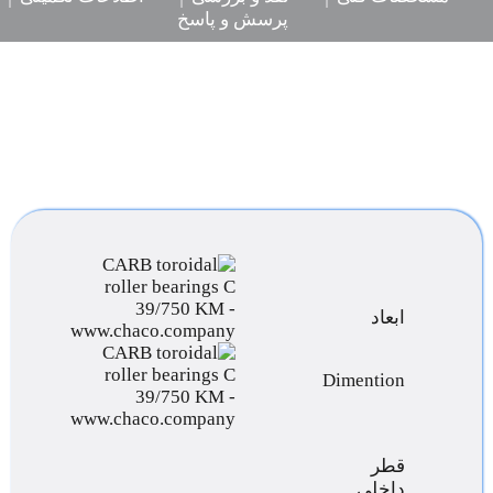
پرسش و پاسخ
ابعاد
Dimention
قطر
داخلی