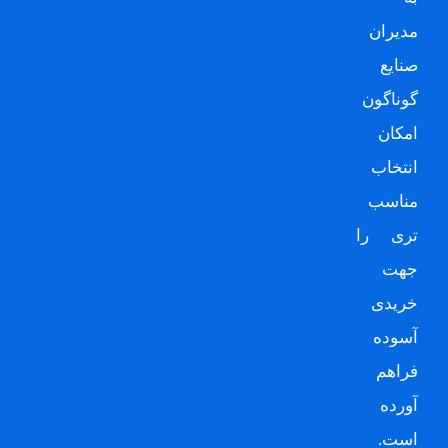
مدیران
صنایع
گوناگون
امکان
انتخاب
مناسب
تری را
جهت
خریدی
آسوده
فراهم
آورده
است.