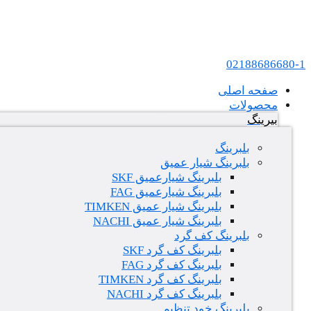
پرش به محتوا
عامل فروش بلبرینگ های SKF و FAG در ایران
02188686680-1
صفحه اصلی
محصولات
بیرینگ
بلبرینگ
بلبرینگ شیار عمیق
بلبرینگ شیارعمیق SKF
بلبرینگ شیارعمیق FAG
بلبرینگ شیار عمیق TIMKEN
بلبرینگ شیار عمیق NACHI
بلبرینگ کف گرد
بلبرینگ کف گرد SKF
بلبرینگ کف گرد FAG
بلبرینگ کف گرد TIMKEN
بلبرینگ کف گرد NACHI
بلبرینگ خود تنظیم