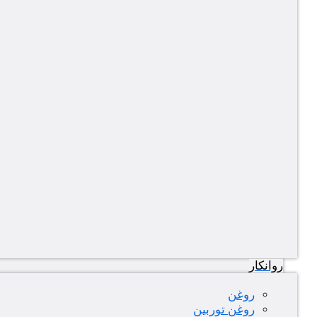
روانکار
روغن
روغن توربین