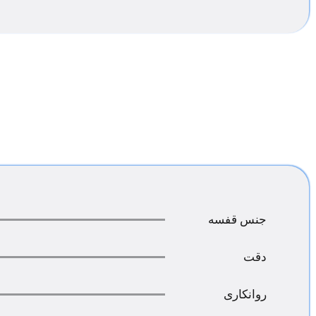
جنس قفسه
دقت
روانکاری