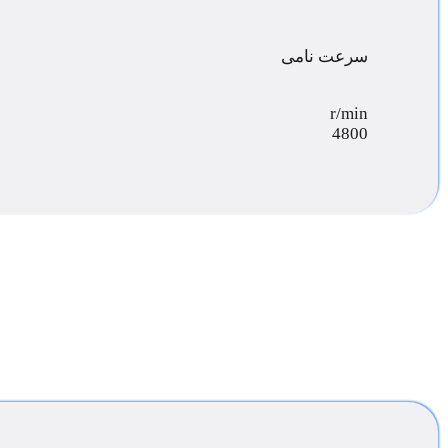
سرعت نامی
r/min
4800