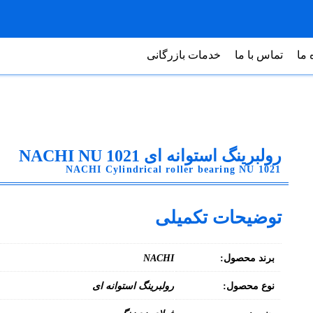
 ما
تماس با ما
خدمات بازرگانی
رولبرینگ استوانه ای NACHI NU 1021
NACHI Cylindrical roller bearing NU 1021
توضیحات تکمیلی
برند محصول:
NACHI
نوع محصول:
رولبرینگ استوانه ای