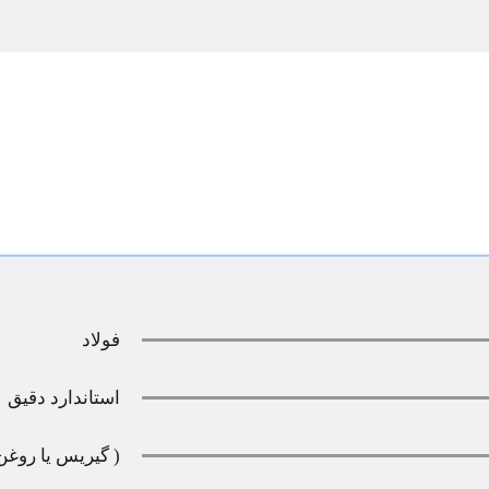
فولاد
استاندارد دقيق
( گیریس یا روغن