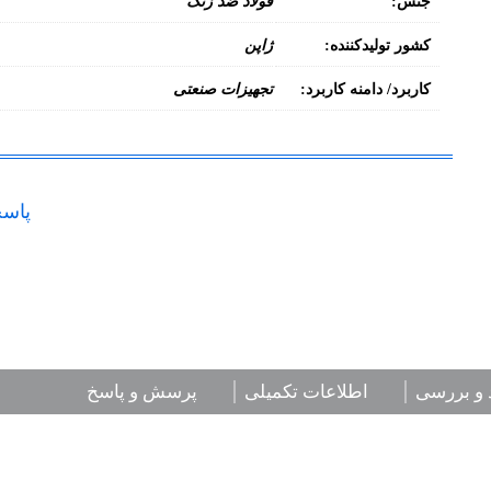
جنس:
فولاد ضد زنگ
کشور تولیدکننده:
ژاپن
کاربرد/ دامنه کاربرد:
تجهیزات صنعتی
پاسخ
 و بررسی
اطلاعات تکمیلی
پرسش و پاسخ