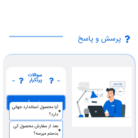
پرسش و پاسخ
سوالات
پرتکرار
صفحه 1
آیا محصول استاندارد جهانی
دارد؟
بعد از سفارش محصول کی
بدستم میرسه؟