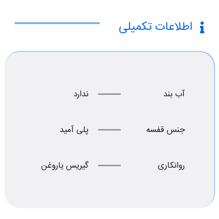
اطلاعات تکمیلی
آب بند
ندارد
جنس قفسه
پلی آمید
روانکاری
گیریس یاروغن