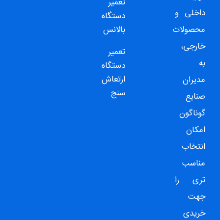
تعمیر
داخلی و
دستگاه
محصولات
بالانس
خارجی،
تعمیر
به
دستگاه
ارتعاش
مدیران
سنج
صنایع
گوناگون
امکان
انتخاب
مناسب
تری را
جهت
خریدی