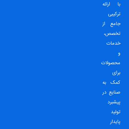
با ارائه
ترکیبی
جامع از
تخصص،
خدمات
و
محصولات
برای
کمک به
صنایع در
پیشبرد
تولید
پایدار