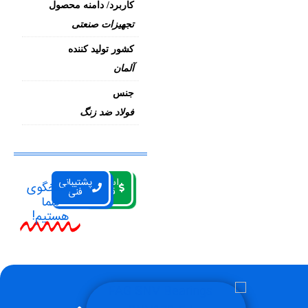
کاربرد/ دامنه محصول
تجهیزات صنعتی
کشور تولید کننده
آلمان
جنس
فولاد ضد زنگ
استعلام
پشتیبانی
پاسخگوی
قیمت
فنی
شما
هستیم!