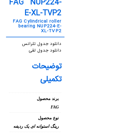
FAG NUP224-
E-XL-TVP2
FAG Cylindrical roller
bearing NUP224-E-
XL-TVP2
دانلود جدول تلرانس
دانلود جدول لقی
توضیحات
تکمیلی
برند محصول
FAG
نوع محصول
رینگ استوانه ای یک ردیفه