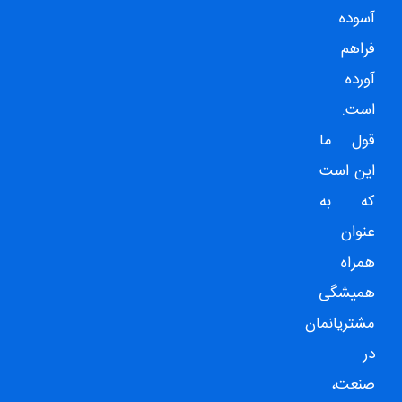
آسوده
فراهم
آورده
است.
قول ما
این است
که به
عنوان
همراه
همیشگی
مشتریانمان
در
صنعت،