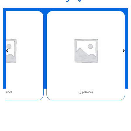
محصول
محصو