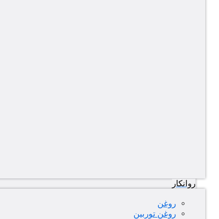
روانکار
روغن
روغن توربین