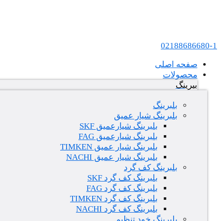
پرش به محتوا
عامل فروش بلبرینگ های SKF و FAG در ایران
02188686680-1
صفحه اصلی
محصولات
بیرینگ
بلبرینگ
بلبرینگ شیار عمیق
بلبرینگ شیارعمیق SKF
بلبرینگ شیارعمیق FAG
بلبرینگ شیار عمیق TIMKEN
بلبرینگ شیار عمیق NACHI
بلبرینگ کف گرد
بلبرینگ کف گرد SKF
بلبرینگ کف گرد FAG
بلبرینگ کف گرد TIMKEN
بلبرینگ کف گرد NACHI
بلبرینگ خود تنظیم