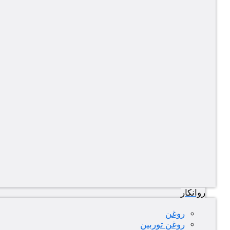
روانکار
روغن
روغن توربین