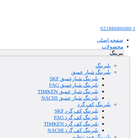
پرش به محتوا
عامل فروش بلبرینگ های SKF و FAG در ایران
02188686680-1
صفحه اصلی
محصولات
بیرینگ
بلبرینگ
بلبرینگ شیار عمیق
بلبرینگ شیارعمیق SKF
بلبرینگ شیارعمیق FAG
بلبرینگ شیار عمیق TIMKEN
بلبرینگ شیار عمیق NACHI
بلبرینگ کف گرد
بلبرینگ کف گرد SKF
بلبرینگ کف گرد FAG
بلبرینگ کف گرد TIMKEN
بلبرینگ کف گرد NACHI
بلبرینگ خود تنظیم