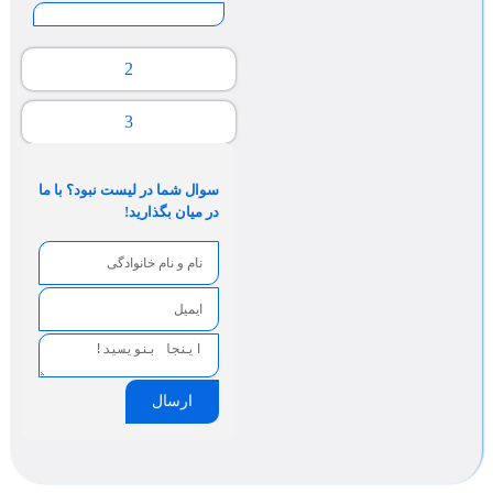
2
3
سوال شما در لیست نبود؟ با ما
در میان بگذارید!
ارسال