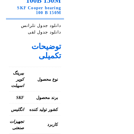
100B 150M
SKF Cooper bearing
100 B 150M
دانلود جدول تلرانس
دانلود جدول لقی
توضیحات
تکمیلی
بیرینگ
نوع محصول
کوپر
اسپیلت
برند محصول
SKF
کشور تولید کننده
انگلیس
تجهیزات
کاربرد
صنعتی