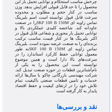
چرخش مناسب استحکام و توانایی تحمل بار این
محصول را تا حد قابل قبولی افزایش بدهد. وزن
مناسب در کنار حجم و مطلوب و محدوده
سرعت قابل قبول توانسته است اسم بلبرینگ
تماس زاویه ای SKF 100 B 150Mرا در صنعت
جاودانه کند. شاخصه کلیدی عملکردی بالا و
توانایی تحمل بار محوری و شعاعی قابل قبول در
اکثر بلبرینگ ها در کنار قیمت مناسب ترکیب
برنده‌ای را به صنعت عرضه نموده است. بلبرینگ
تماس زاویه ای SKF 100 B 150Mبه طور
معمول توانایی حفظ کارکرد استاندارد را در
سرعت‌های بالا دارا است و همین موضوع
توانسته است این محصول را به یکی از
نام‌آشناترین قطعات در حوزه صنعت تبدیل کند.
شرکت مهندسی بازرگانی چاکو با سال‌ها ارائه
خدمات و تامین قطعات صنعتی باکیفیت تمام
تلاش خود را در ارتقای کیفیت و حفظ اقتصاد
پایدار به کار گرفته است
نقد و بررسی‌ها