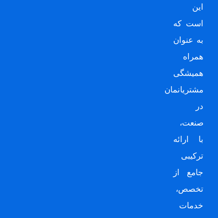
این
است که
به عنوان
همراه
همیشگی
مشتریانمان
در
صنعت،
با ارائه
ترکیبی
جامع از
تخصص،
خدمات