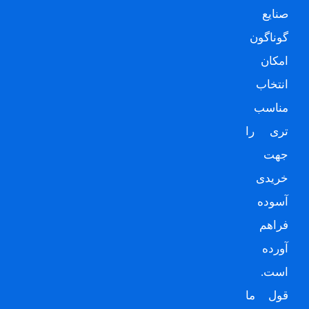
صنایع
گوناگون
امکان
انتخاب
مناسب
تری را
جهت
خریدی
آسوده
فراهم
آورده
است.
قول ما