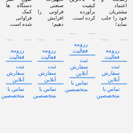
اعتماد
کیفیت
صنعتی
دستگاه ها
مشتریان
برآورده
فراونی را
کمک
خود را جلب
کرده است.
افزایش
فراوانی
نماید!
دهیم!
شده است.
رزومه
رزومه
رزومه
رزومه
فعالیت
فعالیت
فعالیت
فعالیت
ثبت
ثبت
ثبت
ثبت
سفارش
سفارش
سفارش
سفارش
آنلاین
آنلاین
آنلاین
آنلاین
تماس با
تماس با
تماس با
تماس با
متخصصین
متخصصین
متخصصین
متخصصین