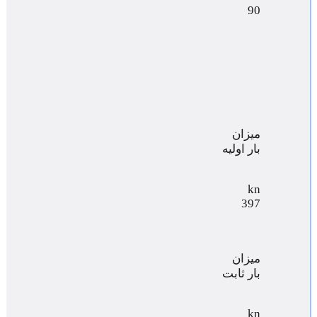
90
میزان
بار اولیه
kn
397
میزان
بار ثابت
kn