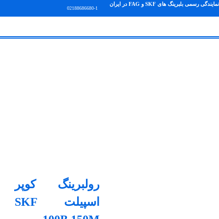
نمایندگی رسمی بلبرینگ های SKF و FAG در ایران
02188686680-1
رولبرینگ کوپر
اسپیلت SKF