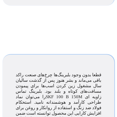
قطعا بدون وجود بلبرینگ‌ها چرخ‌های صنعت راکد
باقی می‌ماند و بشر هنوز پس از گذشت سالیان
سال مشغول زین کردن اسب‌ها برای پیمودن
مسافت‌های کوتاه و بلند بود. بلبرینگ تماس
زاویه ای SKF 100 B 150Mرا می‌توان نماد
طراحی کارآمد و هوشمندانه نامید. استحکام
فولاد ضد زنگ و استفاده از روانکار و روغن برای
افزایش کارایی این محصول توانسته است ضمن