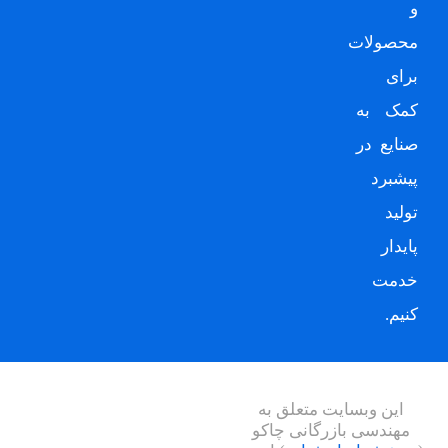
و
محصولات
برای
کمک به
صنایع در
پیشبرد
تولید
پایدار
خدمت
کنیم.
این وبسایت متعلق به
مهندسی بازرگانی چاکو