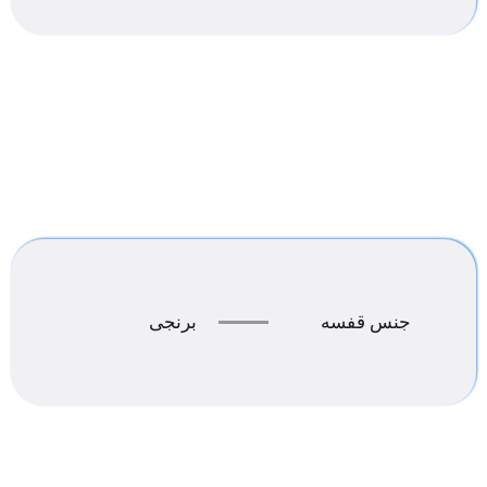
جنس قفسه
برنجی