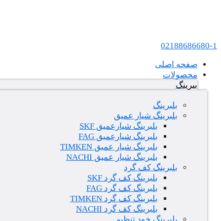
پرش به محتوا
عامل فروش بلبرینگ های SKF و FAG در ایران
02188686680-1
صفحه اصلی
محصولات
بیرینگ
بلبرینگ
بلبرینگ شیار عمیق
بلبرینگ شیارعمیق SKF
بلبرینگ شیارعمیق FAG
بلبرینگ شیار عمیق TIMKEN
بلبرینگ شیار عمیق NACHI
بلبرینگ کف گرد
بلبرینگ کف گرد SKF
بلبرینگ کف گرد FAG
بلبرینگ کف گرد TIMKEN
بلبرینگ کف گرد NACHI
بلبرینگ خود تنظیم