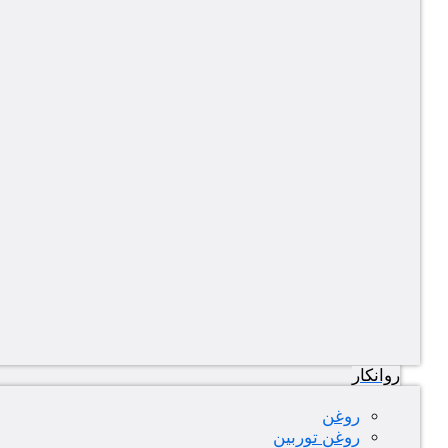
روانکار
روغن
روغن توربین