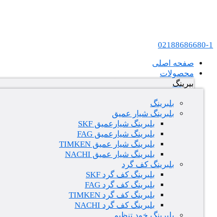
پرش به محتوا
عامل فروش بلبرینگ های SKF و FAG در ایران
02188686680-1
صفحه اصلی
محصولات
بیرینگ
بلبرینگ
بلبرینگ شیار عمیق
بلبرینگ شیارعمیق SKF
بلبرینگ شیارعمیق FAG
بلبرینگ شیار عمیق TIMKEN
بلبرینگ شیار عمیق NACHI
بلبرینگ کف گرد
بلبرینگ کف گرد SKF
بلبرینگ کف گرد FAG
بلبرینگ کف گرد TIMKEN
بلبرینگ کف گرد NACHI
بلبرینگ خود تنظیم