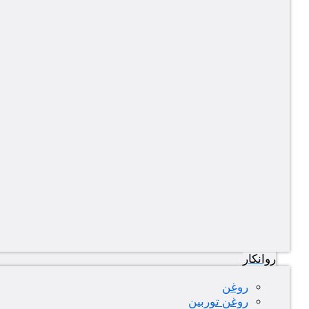
روانکار
روغن
روغن توربین