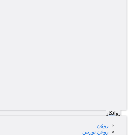
روانکار
روغن
روغن توربین