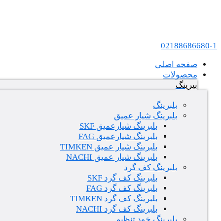
پرش به محتوا
عامل فروش بلبرینگ های SKF و FAG در ایران
02188686680-1
صفحه اصلی
محصولات
بیرینگ
بلبرینگ
بلبرینگ شیار عمیق
بلبرینگ شیارعمیق SKF
بلبرینگ شیارعمیق FAG
بلبرینگ شیار عمیق TIMKEN
بلبرینگ شیار عمیق NACHI
بلبرینگ کف گرد
بلبرینگ کف گرد SKF
بلبرینگ کف گرد FAG
بلبرینگ کف گرد TIMKEN
بلبرینگ کف گرد NACHI
بلبرینگ خود تنظیم