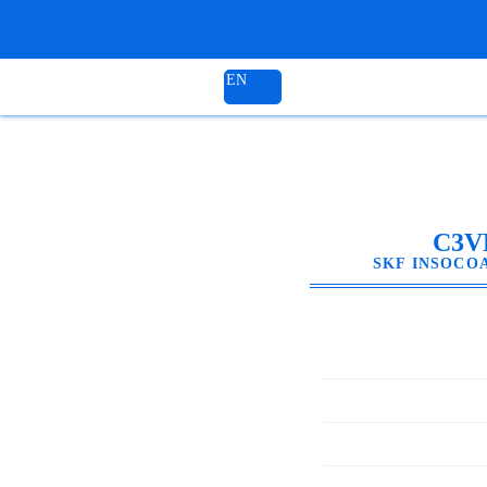
EN
SKF INSOCOAT 