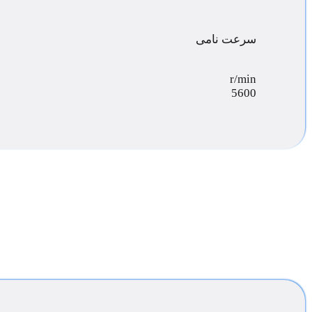
سرعت نامی
r/min
5600