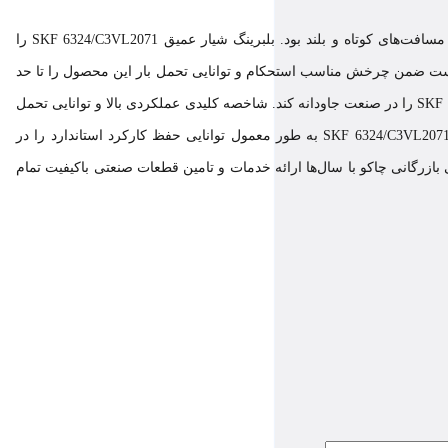
‌های کوتاه و بلند بود. بلبرینگ شیار عمیق SKF
6324/C3VL2071
را
ه است ضمن چرخش مناسب استحکام و توانایی تحمل بار این محصول را تا حد
را در صنعت جاودانه کند. شاخصه کلیدی عملکردی بالا و توانایی تحمل
6324/C3VL207
به طور معمول توانایی حفظ کارکرد استاندارد را در
زرگانی چاکو با سال‌ها ارائه خدمات و تامین قطعات صنعتی باکیفیت تمام