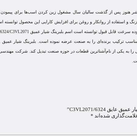
شر هنوز پس از گذشت سالیان سال مشغول زین کردن اسب‌ها برای پیمودن مسافت
د زنگ و استفاده از روانکار و روغن برای افزایش کارایی این محصول توانست
ه سرعت قابل قبول توانسته است اسم بلبرینگ شیار عمیق SKF
6324/C3VL2071
مناسب ترکیب برنده‌ای را به صنعت عرضه نموده است. بلبرینگ شیار عمیق SKF
1
 به یکی از نام‌آشناترین قطعات در حوزه صنعت تبدیل کند. شرکت مهندسی با
ت.
ق 6324/C3VL2071”
لامت‌گذاری شده‌اند
*