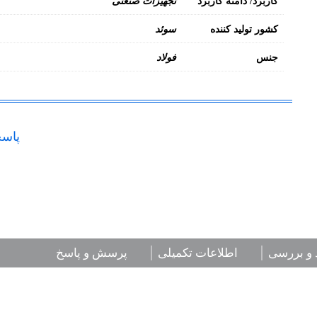
کاربرد/ دامنه کاربرد
تجهیزات صنعتی
کشور تولید کننده
سوئد
جنس
فولاد
پاسخ
 و بررسی
اطلاعات تکمیلی
پرسش و پاسخ