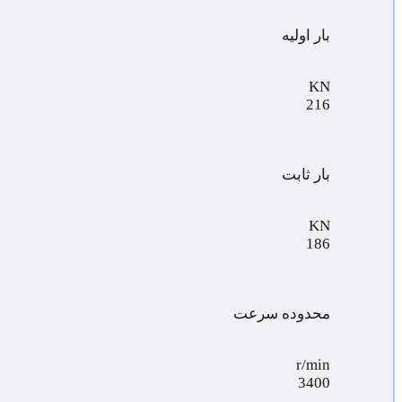
بار اولیه
KN
216
بار ثابت
KN
186
محدوده سرعت
r/min
3400