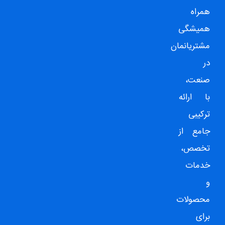
همراه
همیشگی
مشتریانمان
در
صنعت،
با ارائه
ترکیبی
جامع از
تخصص،
خدمات
و
محصولات
برای