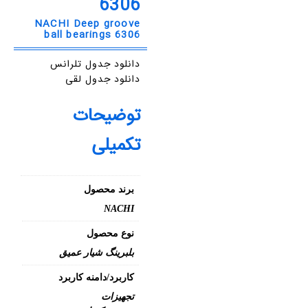
6306
NACHI Deep groove
ball bearings 6306
دانلود جدول تلرانس
دانلود جدول لقی
توضیحات
تکمیلی
برند محصول
NACHI
نوع محصول
بلبرینگ شیار عمیق
کاربرد/دامنه کاربرد
تجهیزات