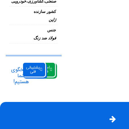
صنعتی،کشاورزی،خودرویی
کشور سازنده
ژاپن
جنس
فولاد ضد زنگ
استعلام
پشتیبانی
پاسخگوی
قیمت
فنی
شما
هستیم!