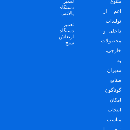
متنوع
تعمیر
دستگاه
اعم از
بالانس
تولیدات
تعمیر
دستگاه
داخلی و
ارتعاش
محصولات
سنج
خارجی،
به
مدیران
صنایع
گوناگون
امکان
انتخاب
مناسب
تری را