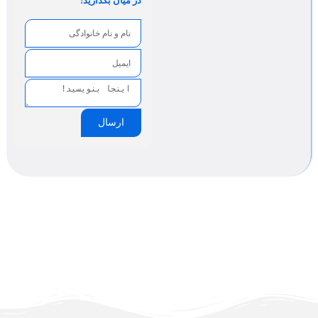
در میان بگذارید!
ارسال