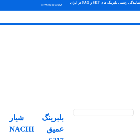
نمایندگی رسمی بلبرینگ های SKF و FAG در ایران
02188686680-1
بلبرینگ شیار
عمیق NACHI