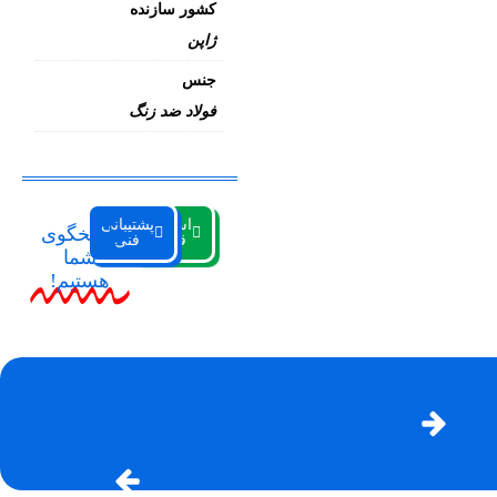
کشور سازنده
ژاپن
جنس
فولاد ضد زنگ
استعلام
پشتیبانی
پاسخگوی
قیمت
فنی
شما
هستیم!