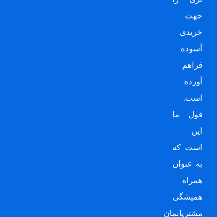
جهت
خریدی
آسوده
فراهم
آورده
است.
قول ما
این
است که
به عنوان
همراه
همیشگی
مشتریانمان