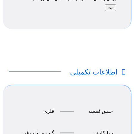
اطلاعات تکمیلی
جنس قفسه
فلزی
روانکاری
گیریس یا روغن