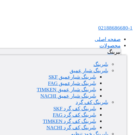
پرش به محتوا
عامل فروش بلبرینگ های SKF و FAG در ایران
02188686680-1
صفحه اصلی
محصولات
بیرینگ
بلبرینگ
بلبرینگ شیار عمیق
بلبرینگ شیارعمیق SKF
بلبرینگ شیارعمیق FAG
بلبرینگ شیار عمیق TIMKEN
بلبرینگ شیار عمیق NACHI
بلبرینگ کف گرد
بلبرینگ کف گرد SKF
بلبرینگ کف گرد FAG
بلبرینگ کف گرد TIMKEN
بلبرینگ کف گرد NACHI
بلبرینگ خود تنظیم