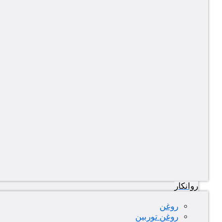
روانکار
روغن
روغن توربین