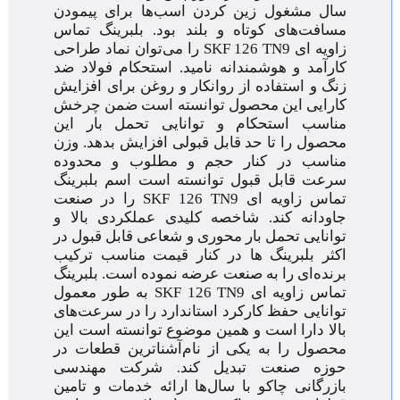
سال مشغول زین کردن اسب‌ها برای پیمودن
مسافت‌های کوتاه و بلند بود. بلبرینگ تماس
زاویه ای SKF 126 TN9 را می‌توان نماد طراحی
کارآمد و هوشمندانه نامید. استحکام فولاد ضد
زنگ و استفاده از روانکار و روغن برای افزایش
کارایی این محصول توانسته است ضمن چرخش
مناسب استحکام و توانایی تحمل بار این
محصول را تا حد قابل قبولی افزایش بدهد. وزن
مناسب در کنار حجم و مطلوب و محدوده
سرعت قابل قبول توانسته است اسم بلبرینگ
تماس زاویه ای SKF 126 TN9 را در صنعت
جاودانه کند. شاخصه کلیدی عملکردی بالا و
توانایی تحمل بار محوری و شعاعی قابل قبول در
اکثر بلبرینگ ها در کنار قیمت مناسب ترکیب
برنده‌ای را به صنعت عرضه نموده است. بلبرینگ
تماس زاویه ای SKF 126 TN9 به طور معمول
توانایی حفظ کارکرد استاندارد را در سرعت‌های
بالا دارا است و همین موضوع توانسته است این
محصول را به یکی از نام‌آشناترین قطعات در
حوزه صنعت تبدیل کند. شرکت مهندسی
بازرگانی چاکو با سال‌ها ارائه خدمات و تامین