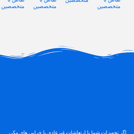
متخصصین
متخصصین
متخصصین
متخصصین
اگر تجهیزات شما با ارتعاشات غیرعادی یا خرابی های مکرر