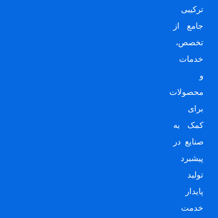
ترکیبی
جامع از
تخصص،
خدمات
و
محصولات
برای
کمک به
صنایع در
پیشبرد
تولید
پایدار
خدمت