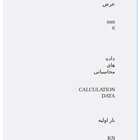
عرض
mm
6
داده
های
محاسباتی
CALCULATION
DATA
بار اولیه
KN