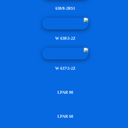
630/8-2RS1
W 638\3-2Z
W 637\3-2Z
LPAR 80
LPAR 60