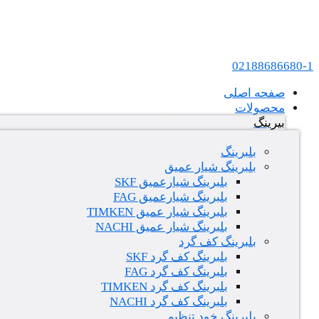
پرش به محتوا
عامل فروش بلبرینگ های SKF و FAG در ایران
02188686680-1
صفحه اصلی
محصولات
بیرینگ
بلبرینگ
بلبرینگ شیار عمیق
بلبرینگ شیارعمیق SKF
بلبرینگ شیارعمیق FAG
بلبرینگ شیار عمیق TIMKEN
بلبرینگ شیار عمیق NACHI
بلبرینگ کف گرد
بلبرینگ کف گرد SKF
بلبرینگ کف گرد FAG
بلبرینگ کف گرد TIMKEN
بلبرینگ کف گرد NACHI
بلبرینگ خود تنظیم