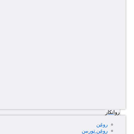
روانکار
روغن
روغن توربین