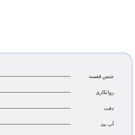
جنس قفسه
روانکاری
دقت
آب بند