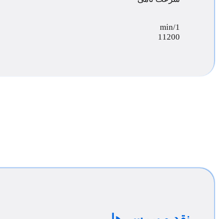
min/1
11200
نقد و بررسی‌ها