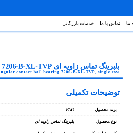
 ما
تماس با ما
خدمات بازرگانی
بلبرینگ تماس زاویه ای FAG 7206-B-XL-TVP
ngular contact ball bearing 7206-B-XL-TVP, single row
توضیحات تکمیلی
برند محصول
FAG
نوع محصول
بلبرینگ تماس زاویه ای