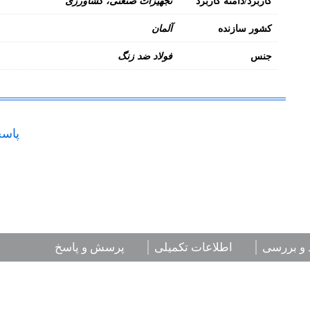
کاربرد/دامنه کاربرد
تجهیزات صنعتی، کشاورزی
کشور سازنده
آلمان
جنس
فولاد ضد زنگ
پاسخ
 و بررسی
اطلاعات تکمیلی
پرسش و پاسخ