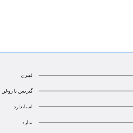
فیبری
گیریس یا روغن
استاندارد
ندارد