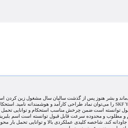
ی‌ماند و بشر هنوز پس از گذشت سالیان سال مشغول زین کردن اسب
Y
را می‌توان نماد طراحی کارآمد و هوشمندانه نامید. استحکا
محصول توانسته است ضمن چرخش مناسب استحکام و توانایی تحمل ب
جم و مطلوب و محدوده سرعت قابل قبول توانسته است اسم بلبرین
اودانه کند. شاخصه کلیدی عملکردی بالا و توانایی تحمل بار مح