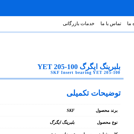
 ما
تماس با ما
خدمات بازرگانی
بلبرینگ ایگرگ YET 205-100
SKF Insert bearing YET 205-100
توضیحات تکمیلی
برند محصول
SKF
نوع محصول
بلبرینگ ایگرگ