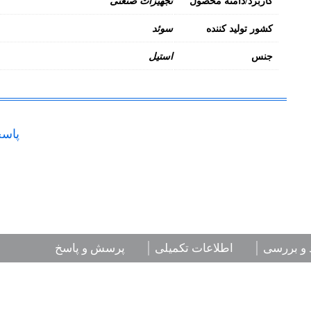
کاربرد/دامنه محصول
تجهیزات صنعتی
کشور تولید کننده
سوئد
جنس
استیل
پاسخ
 و بررسی
اطلاعات تکمیلی
پرسش و پاسخ