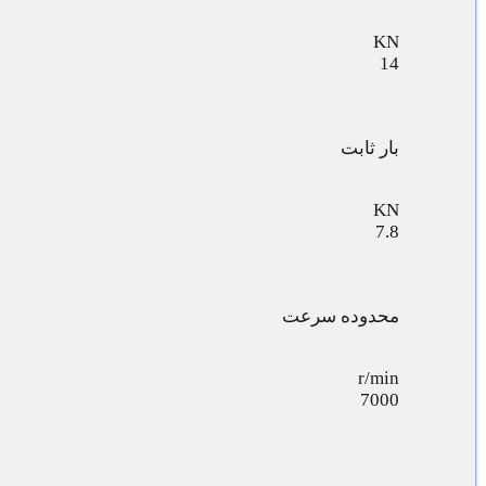
KN
14
بار ثابت
KN
7.8
محدوده سرعت
r/min
7000