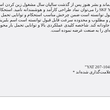
ی‌ماند و بشر هنوز پس از گذشت سالیان سال مشغول زین کردن اسب
مسافت‌های کوتاه و بلند بود. بلبرینگ ایگرگ SKF YAT 207-104 را می‌توان نماد طراحی کارآمد و هوشمندانه 
محصول توانسته است ضمن چرخش مناسب استحکام و توانایی تحمل ب
جم و مطلوب و محدوده سرعت قابل قبول توانسته است اسم بلبرین
ایگرگ SKF YAT 207-104 را در صنعت جاودانه کند. شاخصه کلیدی عملکردی بالا و توانایی تحمل
ده‌ای را به صنعت عرضه نموده است.
لامت‌گذاری شده‌اند
*