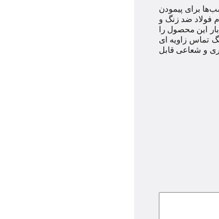
‌ها برای پیمودن
نامید. استحکام فولاد ضد زنگ و
ار این محصول را
گ تماس زاویه ای
 بار محوری و شعاعی قابل