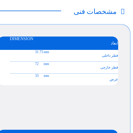
مشخصات فنی
DIMENSION
ابعاد
31.75
mm
قطر داخلی
72
mm
قطر خارجی
33
mm
عرض