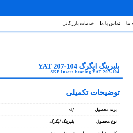
 ما
تماس با ما
خدمات بازرگانی
بلبرینگ ایگرگ YAT 207-104
SKF Insert bearing YAT 207-104
توضیحات تکمیلی
برند محصول
skf
نوع محصول
بلبرینگ ایگرگ