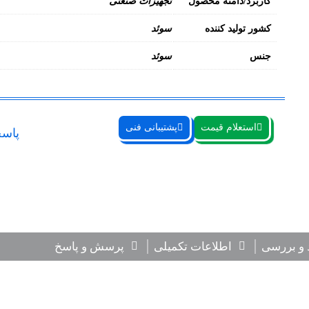
کاربرد/دامنه محصول
تجهیزات صنعتی
کشور تولید کننده
سوئد
جنس
سوئد
استعلام قیمت
پشتیبانی فنی
پاسخ
 و بررسی
اطلاعات تکمیلی
پرسش و پاسخ