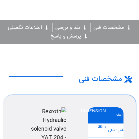
مشخصات فنی
نقد و بررسی
اطلاعات تکمیلی
پرسش و پاسخ
مشخصات فنی
DIMENSION
ابعاد
20
mm
قطر داخلی