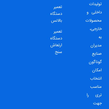
تولیدات
تعمیر
داخلی و
دستگاه
محصولات
بالانس
خارجی،
تعمیر
به
دستگاه
ارتعاش
مدیران
سنج
صنایع
گوناگون
امکان
انتخاب
مناسب
تری را
جهت