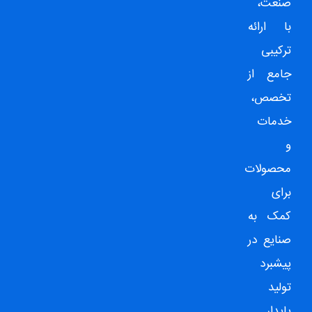
صنعت،
با ارائه
ترکیبی
جامع از
تخصص،
خدمات
و
محصولات
برای
کمک به
صنایع در
پیشبرد
تولید
پایدار