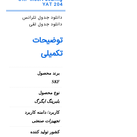
YAT 204
دانلود جدول تلرانس
دانلود جدول لقی
توضیحات
تکمیلی
برند محصول
SKF
نوع محصول
بلبرینگ ایگرگ
کاربرد/ دامنه کاربرد
تجهیزات صنعتی
کشور تولید کننده