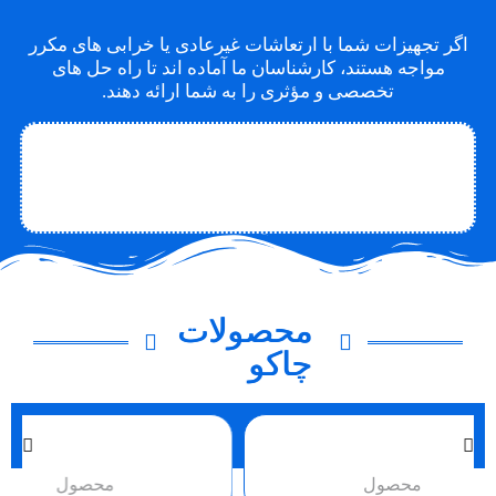
اگر تجهیزات شما با ارتعاشات غیرعادی یا خرابی های مکرر
مواجه هستند، کارشناسان ما آماده اند تا راه حل های
تخصصی و مؤثری را به شما ارائه دهند.
تماس با متخصص
تماس با چاکو
درباره چاکو
محصولات
چاکو
محصول
محصو