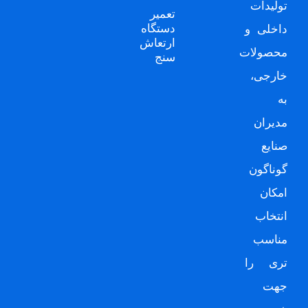
تولیدات
تعمیر
دستگاه
داخلی و
ارتعاش
محصولات
سنج
خارجی،
به
مدیران
صنایع
گوناگون
امکان
انتخاب
مناسب
تری را
جهت