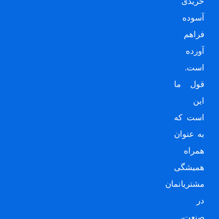
خریدی
آسوده
فراهم
آورده
است.
قول ما
این
است که
به عنوان
همراه
همیشگی
مشتریانمان
در
صنعت،