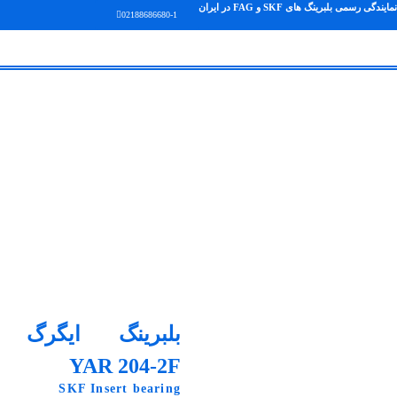
نمایندگی رسمی بلبرینگ های SKF و FAG در ایران
02188686680-1
بلبرینگ ایگرگ
YAR 204-2F
SKF Insert bearing