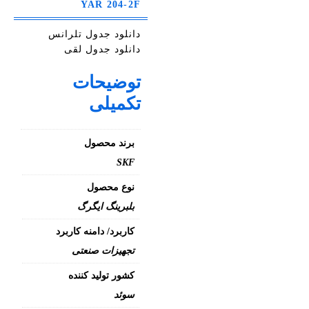
YAR 204-2F
دانلود جدول تلرانس
دانلود جدول لقی
توضیحات
تکمیلی
برند محصول
SKF
نوع محصول
بلبرینگ ایگرگ
کاربرد/ دامنه کاربرد
تجهیزات صنعتی
کشور تولید کننده
سوئد