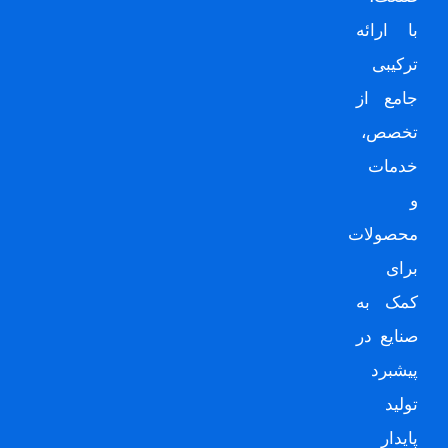
با ارائه
ترکیبی
جامع از
تخصص،
خدمات
و
محصولات
برای
کمک به
صنایع در
پیشبرد
تولید
پایدار