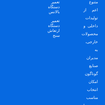
متنوع
تعمیر
دستگاه
اعم از
بالانس
تولیدات
تعمیر
دستگاه
داخلی و
ارتعاش
محصولات
سنج
خارجی،
به
مدیران
صنایع
گوناگون
امکان
انتخاب
مناسب