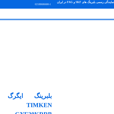
نمایندگی رسمی بلبرینگ های SKF و FAG در ایران
02188686680-1
بلبرینگ ایگرگ
TIMKEN