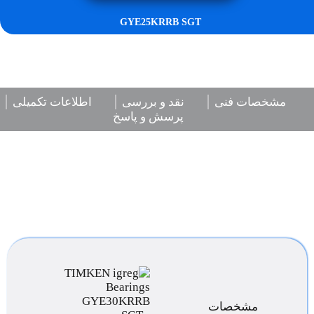
GYE25KRRB SGT
مشخصات فنی
نقد و بررسی
اطلاعات تکمیلی
پرسش و پاسخ
مشخصات