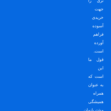
تری را
جهت
خریدی
آسوده
فراهم
آورده
است.
قول ما
این
است که
به عنوان
همراه
همیشگی
مشتریانمان