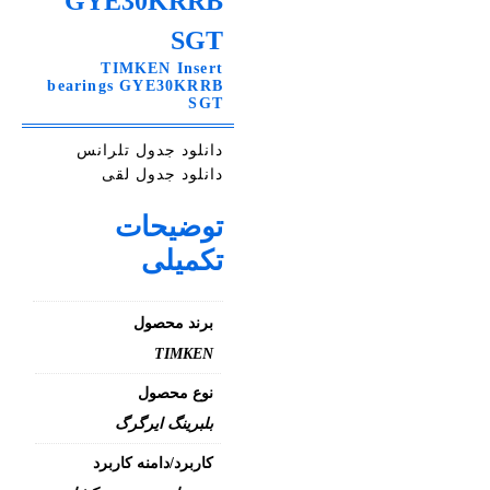
GYE30KRRB
SGT
TIMKEN Insert
bearings GYE30KRRB
SGT
دانلود جدول تلرانس
دانلود جدول لقی
توضیحات
تکمیلی
برند محصول
TIMKEN
نوع محصول
بلبرینگ ایرگرگ
کاربرد/دامنه کاربرد