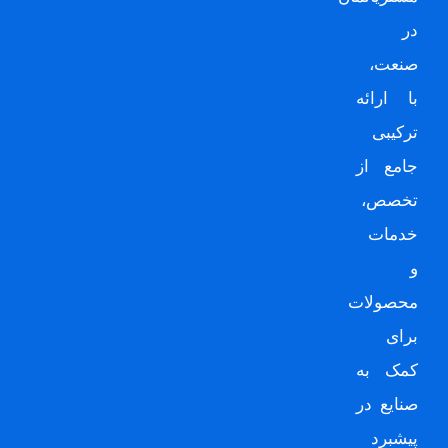
در
صنعت،
با ارائه
ترکیبی
جامع از
تخصص،
خدمات
و
محصولات
برای
کمک به
صنایع در
پیشبرد