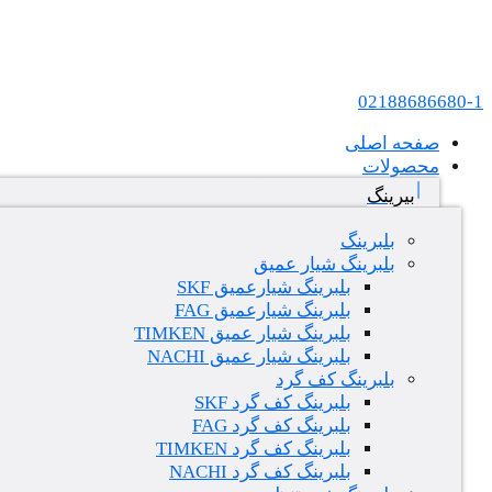
پرش به محتوا
عامل فروش بلبرینگ های SKF و FAG در ایران
02188686680-1
صفحه اصلی
محصولات
بیرینگ
بلبرینگ
بلبرینگ شیار عمیق
بلبرینگ شیارعمیق SKF
بلبرینگ شیارعمیق FAG
بلبرینگ شیار عمیق TIMKEN
بلبرینگ شیار عمیق NACHI
بلبرینگ کف گرد
بلبرینگ کف گرد SKF
بلبرینگ کف گرد FAG
بلبرینگ کف گرد TIMKEN
بلبرینگ کف گرد NACHI