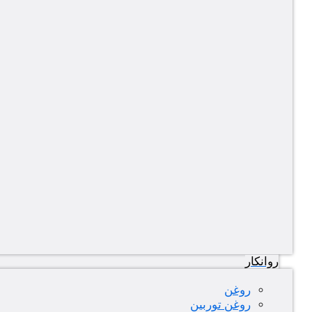
روانکار
روغن
روغن توربین