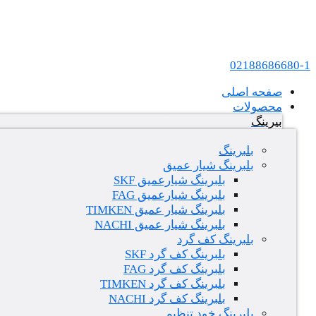
پرش به محتوا
عامل فروش بلبرینگ های SKF و FAG در ایران
02188686680-1
صفحه اصلی
محصولات
بیرینگ
بلبرینگ
بلبرینگ شیار عمیق
بلبرینگ شیارعمیق SKF
بلبرینگ شیارعمیق FAG
بلبرینگ شیار عمیق TIMKEN
بلبرینگ شیار عمیق NACHI
بلبرینگ کف گرد
بلبرینگ کف گرد SKF
بلبرینگ کف گرد FAG
بلبرینگ کف گرد TIMKEN
بلبرینگ کف گرد NACHI
بلبرینگ خود تنظیم