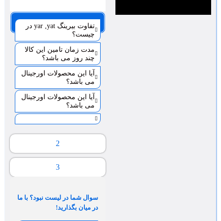
صفحه 1
تفاوت بیرینگ yar ,yat در
چیست؟
مدت زمان تامین این کالا
چند روز می باشد؟
آیا این محصولات اورجینال
می باشد؟
آیا این محصولات اورجینال
می باشد؟
2
3
سوال شما در لیست نبود؟ با ما
در میان بگذارید!