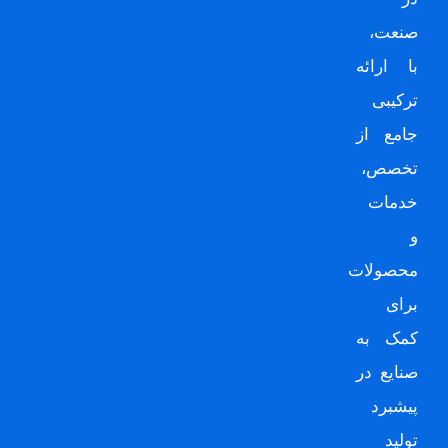
صنعت،
با ارائه
ترکیبی
جامع از
تخصص،
خدمات
و
محصولات
برای
کمک به
صنایع در
پیشبرد
تولید