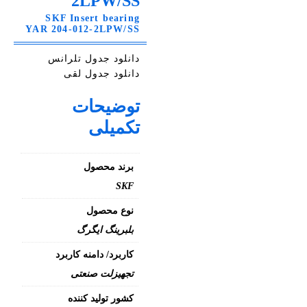
2LPW/SS
SKF Insert bearing
YAR 204-012-2LPW/SS
دانلود جدول تلرانس
دانلود جدول لقی
توضیحات
تکمیلی
برند محصول
SKF
نوع محصول
بلبرینگ ایگرگ
کاربرد/ دامنه کاربرد
تجهیزلت صنعتی
کشور تولید کننده