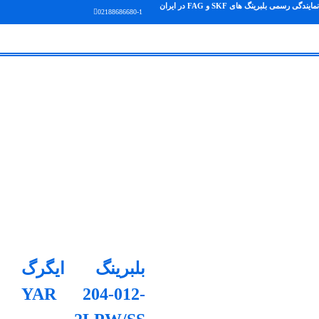
نمایندگی رسمی بلبرینگ های SKF و FAG در ایران
02188686680-1
بلبرینگ ایگرگ
YAR 204-012-