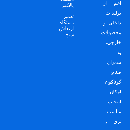
اعم از
بالانس
تولیدات
تعمیر
دستگاه
داخلی و
ارتعاش
محصولات
سنج
خارجی،
به
مدیران
صنایع
گوناگون
امکان
انتخاب
مناسب
تری را