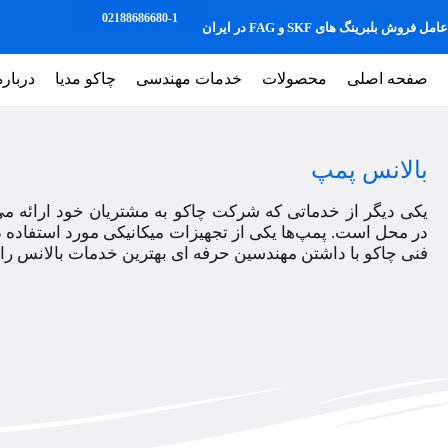
02188686680-1
عامل فروش بلبرینگ های SKF و FAG در ایران
صفحه اصلی
محصولات
خدمات مهندسی
چاکو مدیا
درباره
بالانس پمپ
یکی دیگر از خدماتی که شرکت چاکو به مشتریان خود ارائه م
در محل است. پمپ‌ها یکی از تجهیزات میکانیکی مورد استفاده د
فنی چاکو با داشتن مهندسین حرفه ای بهترین خدمات بالانس را ب