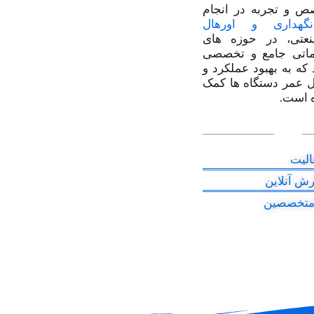
ص و تجربه در انجام
نگهداری و اورهال
عتی، در حوزه های
اتی جامع و تخصصی
 که به بهبود عملکرد و
 عمر دستگاه ها کمک
 است.
الیت
ش آنلاین
 متخصصین