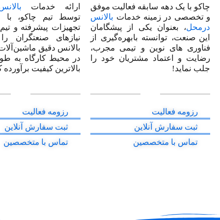
چاکو با یک دهه سابقه‌ فعالیت موفق
ارائه خدمات
بالان
و تخصصی در زمینه خدمات
بالانس
توسط تیم چاکو، با ا
درمحل
، بعنوان یکی از پیشگامان
تجهیزات پیشرفته و تی
این صنعت، توانسته بابهره‌گیری از
نیازهای صنعتگران را
فناوری های نوین و تیمی مجرب،
بالانس دقیق ماشین‌آلات
رضایت و اعتماد مشتریان خود را
در محیط کارگاه به طور
جلب نماید!
بالاترین کیفیت برآورده 
رزومه فعالیت
رزومه فعالیت
ثبت سفارش آنلاین
ثبت سفارش آنلاین
تماس با متخصصین
تماس با متخصصین