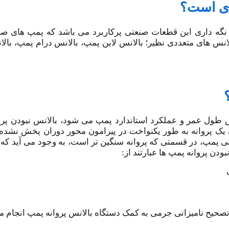
دی است؟
 نگه داری این قطعات صنعتی پر‌کاربرد می باشد که پمپ های صن
نس های متعددی نظیر؛ بالانس لاین پمپ، بالانس درام پمپ، بالا
ش طول عمر و عملکرد استاندارد پمپ می شود، بالانس نبودن پرو
وزن یک پروانه به طور یکنواخت در پیرامون محور دوران پخش نشد
ی پمپ، در قسمتی که پروانه سنگین تر است، به وجود می آید که نت
دن پروانه پمپ ها عبارتند از:
 تصحیح نا‌میزانی جرمی به کمک دستگاه بالانس پروانه پمپ انجام 