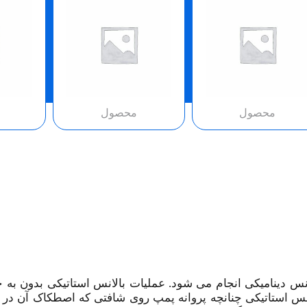
محصول
محصول
لانس دینامیکی انجام می شود. عملیات بالانس استاتیکی بدون به
نس استاتیکی چنانچه پروانه پمپ روی شافتی که اصطکاک آن در ی