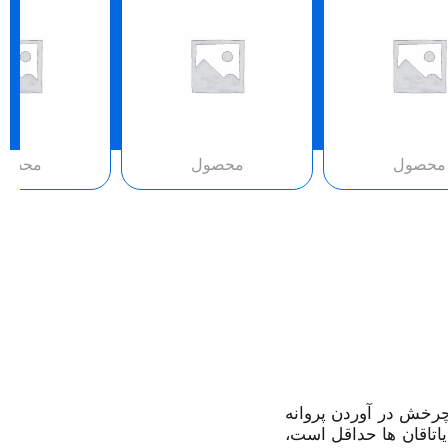
محصول
محصول
محصو
 چرخش در آوردن پروانه
اتاقان ها حداقل است،