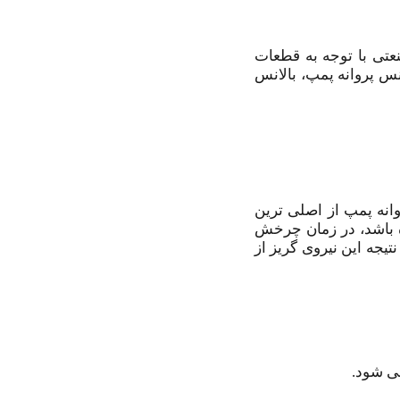
عتی با توجه به قطعات
نس پروانه پمپ، بالانس
انه پمپ از اصلی ترین
ه باشد، در زمان چرخش
یجه این نیروی گریز از
می شود.