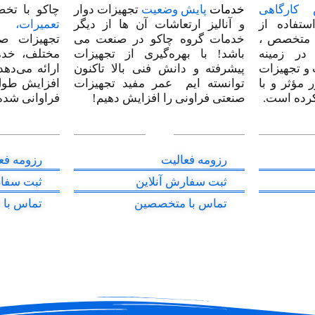
س کارگاهی
خدمات
پایش وضعیت
تجهیزات دوار
چاکو با تخص
ستفاده از
و آنالیز ارتعاشات آن ها از دیگر
تعمیرات، 
م متخصص ،
خدمات گروه چاکو در صنعت می
تجهیزات صن
 در زمینه
باشد! با بهره‌گیری از تجهیزات
مختلف، خدم
 و تجهیزات
پیشرفته و دانش فنی بالا تاکنون
ارائه می‌دهد
 مؤثر و با
توانسته ایم عمر مفید تجهیزات
افزایش طول
کرده است.
صنعتی فراونی را افزایش دهیم!
فراوانی شده
رزومه فعالیت
رزومه فع
ثبت سفارش آنلاین
ثبت سفار
تماس با متخصصین
تماس با