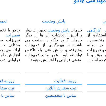
هندسی چاکو
ی
پایش وضعیت
تعمی
س کارگاهی
خدمات
پایش وضعیت
تجهیزات دوار
چاکو با تخص
ستفاده از
و آنالیز ارتعاشات آن ها از دیگر
تعمیرات، 
م متخصص ،
خدمات گروه چاکو در صنعت می
تجهیزات صن
 در زمینه
باشد! با بهره‌گیری از تجهیزات
مختلف، خدم
 و تجهیزات
پیشرفته و دانش فنی بالا تاکنون
ارائه می‌دهد
 مؤثر و با
توانسته ایم عمر مفید تجهیزات
افزایش طول
کرده است.
صنعتی فراونی را افزایش دهیم!
فراوانی شده
رزومه فعالیت
رزومه فع
ثبت سفارش آنلاین
ثبت سفار
تماس با متخصصین
تماس با