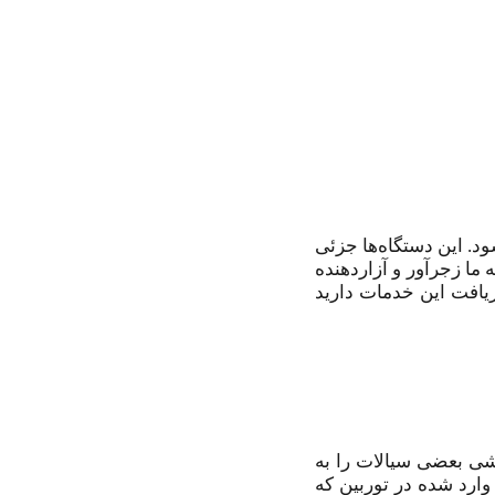
این است که بخش عمده‌ای از جریان برق توسط انواع مختلف توربین تولید می‌شود. این دستگاه‌‎ها جزئی
ا زجر‌آور و آزار‌دهنده
ریافت این خدمات دارید
بشی بعضی سیالات را به
وارد شده در توربین که