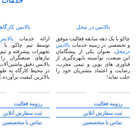
خدمات م
بالانس در محل
بالانس کارگاه
چاکو با یک دهه سابقه‌ فعالیت موفق
ارائه خدمات
بالان
و تخصصی در زمینه خدمات
بالانس
توسط تیم چاکو، با ا
درمحل
، بعنوان یکی از پیشگامان
تجهیزات پیشرفته و تی
این صنعت، توانسته بابهره‌گیری از
نیازهای صنعتگران را
فناوری های نوین و تیمی مجرب،
بالانس دقیق ماشین‌آلات
رضایت و اعتماد مشتریان خود را
در محیط کارگاه به طور
جلب نماید!
بالاترین کیفیت برآورده 
رزومه فعالیت
رزومه فعالیت
ثبت سفارش آنلاین
ثبت سفارش آنلاین
تماس با متخصصین
تماس با متخصصین