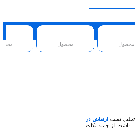
محصول
محصول
محصو
 تحلیل تست
ارتعاش در
یی داشت. از جمله نکات