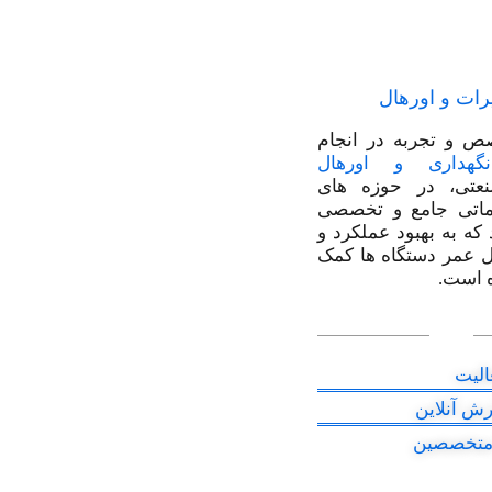
رات و اورهال
ص و تجربه در انجام
نگهداری و اورهال
عتی، در حوزه های
اتی جامع و تخصصی
 که به بهبود عملکرد و
 عمر دستگاه ها کمک
 است.
الیت
ش آنلاین
 متخصصین