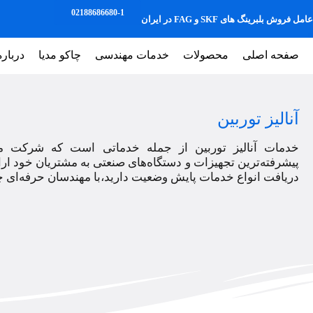
02188686680-1
عامل فروش بلبرینگ های SKF و FAG در ایران
صفحه اصلی
محصولات
خدمات مهندسی
چاکو مدیا
درباره
آنالیز توربین
خدمات آنالیز توربین از جمله خدماتی است که شرکت مه
پیشرفته‌ترین تجهیزات و دستگاه‌های صنعتی به مشتریان خود ارائ
دریافت انواع خدمات پایش وضعیت دارید،با مهندسان حرفه‌ای چاکو