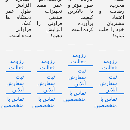
مجرب،
طور مؤثر و
عمر مفید
افزایش
رضایت و
با بالاترین
تجهیزات
طول عمر
اعتماد
کیفیت
صنعتی
دستگاه ها
مشتریان
برآورده
فراونی را
کمک
خود را جلب
کرده است.
افزایش
فراوانی
نماید!
دهیم!
شده است.
رزومه
رزومه
رزومه
رزومه
فعالیت
فعالیت
فعالیت
فعالیت
ثبت
ثبت
ثبت
ثبت
سفارش
سفارش
سفارش
سفارش
آنلاین
آنلاین
آنلاین
آنلاین
تماس با
تماس با
تماس با
تماس با
متخصصین
متخصصین
متخصصین
متخصصین