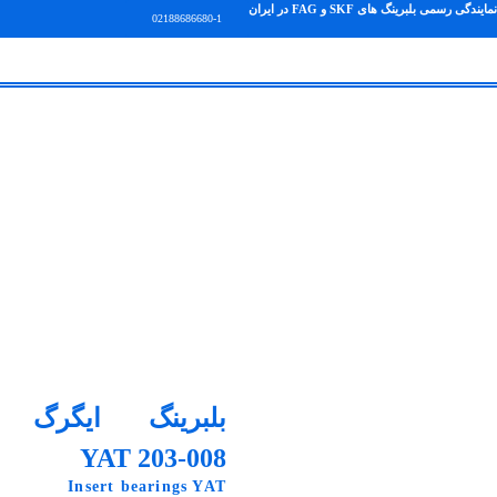
نمایندگی رسمی بلبرینگ های SKF و FAG در ایران
02188686680-1
بلبرینگ ایگرگ
YAT 203-008
Insert bearings YAT