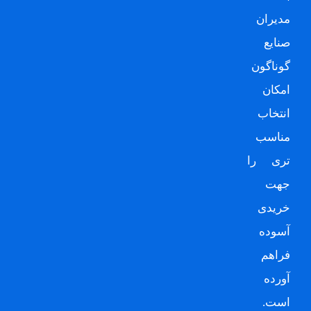
مدیران
صنایع
گوناگون
امکان
انتخاب
مناسب
تری را
جهت
خریدی
آسوده
فراهم
آورده
است.