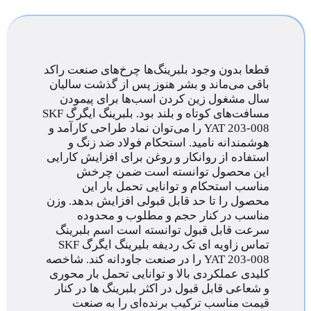
قطعا بدون وجود بلبرینگ‌ها چرخ‌های صنعت راکد
باقی می‌ماند و بشر هنوز پس از گذشت سالیان
سال مشغول زین کردن اسب‌ها برای پیمودن
مسافت‌های کوتاه و بلند بود. بلبرینگ ایگرگ SKF
YAT 203-008 را می‌توان نماد طراحی کارآمد و
هوشمندانه نامید. استحکام فولاد ضد زنگ و
استفاده از روانکار و روغن برای افزایش کارایی
این محصول توانسته است ضمن چرخش
مناسب استحکام و توانایی تحمل بار این
محصول را تا حد قابل قبولی افزایش بدهد. وزن
مناسب در کنار حجم و مطلوب و محدوده
سرعت قابل قبول توانسته است اسم بلبرینگ
تماس زاویه ای تک ردیفه بلیرینگ ایگرگ SKF
YAT 203-008 را در صنعت جاودانه کند. شاخصه
کلیدی عملکردی بالا و توانایی تحمل بار محوری
و شعاعی قابل قبول در اکثر بلبرینگ ها در کنار
قیمت مناسب ترکیب برنده‌ای را به صنعت