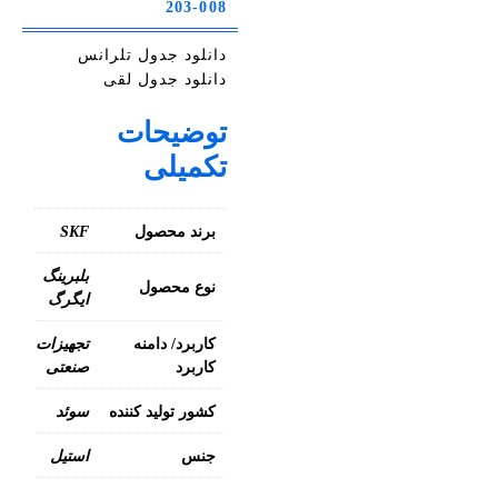
203-008
دانلود جدول تلرانس
دانلود جدول لقی
توضیحات
تکمیلی
برند محصول
SKF
بلبرینگ
نوع محصول
ایگرگ
کاربرد/ دامنه
تجهیزات
کاربرد
صنعتی
کشور تولید کننده
سوئد
جنس
استیل