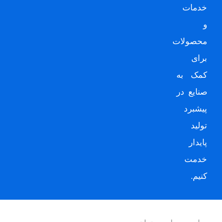
خدمات
و
محصولات
برای
کمک به
صنایع در
پیشبرد
تولید
پایدار
خدمت
کنیم.