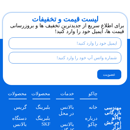
لیست قیمت و تخفیفات
برای اطلاع سریع از جدیدترین تخفیف ها و بروزرسانی
قیمت ها، ایمیل خود را وارد کنید!
عضویت
چاکو
خدمات
محصولات
محصولات
خانه
بالانس
بلبرینگ
گریس
مهندسی
بازرگانی
در محل
چاکو
درباره
بلبرینگ
دستگاه
(
چرخش
SKF
چاکو
بالانس
بالانس
ابزار