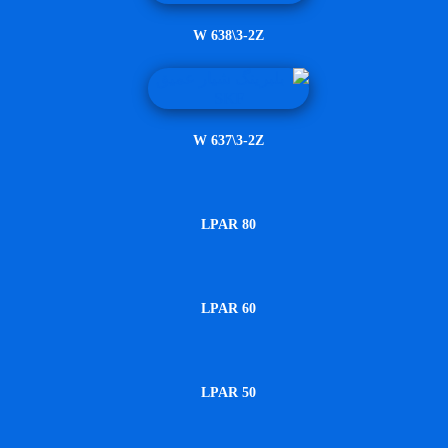
W 638\3-2Z
W 637\3-2Z
LPAR 80
LPAR 60
LPAR 50