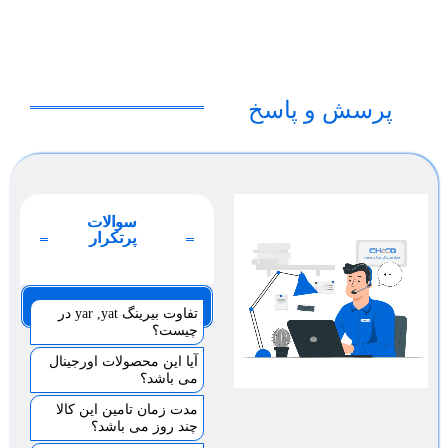
پرسش و پاسخ
سوالات
پرتکرار
صفحه 1
تفاوت بیرینگ yar ,yat در
چیست؟
آیا این محصولات اورجینال
می باشد؟
مدت زمان تامین این کالا
چند روز می باشد؟