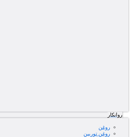
روانکار
روغن
روغن توربین