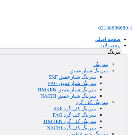
پرش به محتوا
عامل فروش بلبرینگ های SKF و FAG در ایران
02188686680-1
صفحه اصلی
محصولات
بیرینگ
بلبرینگ
بلبرینگ شیار عمیق
بلبرینگ شیارعمیق SKF
بلبرینگ شیارعمیق FAG
بلبرینگ شیار عمیق TIMKEN
بلبرینگ شیار عمیق NACHI
بلبرینگ کف گرد
بلبرینگ کف گرد SKF
بلبرینگ کف گرد FAG
بلبرینگ کف گرد TIMKEN
بلبرینگ کف گرد NACHI
بلبرینگ خود تنظیم