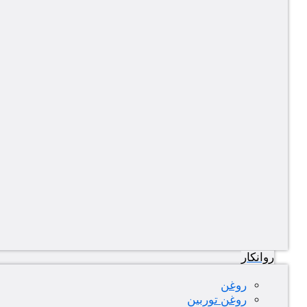
روانکار
روغن
روغن توربین