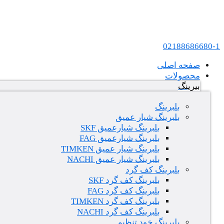
پرش به محتوا
عامل فروش بلبرینگ های SKF و FAG در ایران
02188686680-1
صفحه اصلی
محصولات
بیرینگ
بلبرینگ
بلبرینگ شیار عمیق
بلبرینگ شیارعمیق SKF
بلبرینگ شیارعمیق FAG
بلبرینگ شیار عمیق TIMKEN
بلبرینگ شیار عمیق NACHI
بلبرینگ کف گرد
بلبرینگ کف گرد SKF
بلبرینگ کف گرد FAG
بلبرینگ کف گرد TIMKEN
بلبرینگ کف گرد NACHI
بلبرینگ خود تنظیم