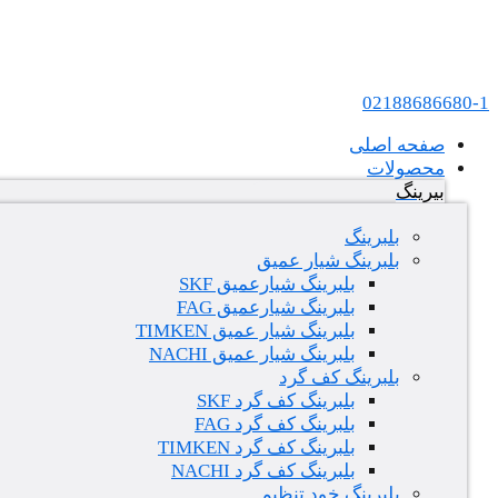
پرش به محتوا
عامل فروش بلبرینگ های SKF و FAG در ایران
02188686680-1
صفحه اصلی
محصولات
بیرینگ
بلبرینگ
بلبرینگ شیار عمیق
بلبرینگ شیارعمیق SKF
بلبرینگ شیارعمیق FAG
بلبرینگ شیار عمیق TIMKEN
بلبرینگ شیار عمیق NACHI
بلبرینگ کف گرد
بلبرینگ کف گرد SKF
بلبرینگ کف گرد FAG
بلبرینگ کف گرد TIMKEN
بلبرینگ کف گرد NACHI
بلبرینگ خود تنظیم