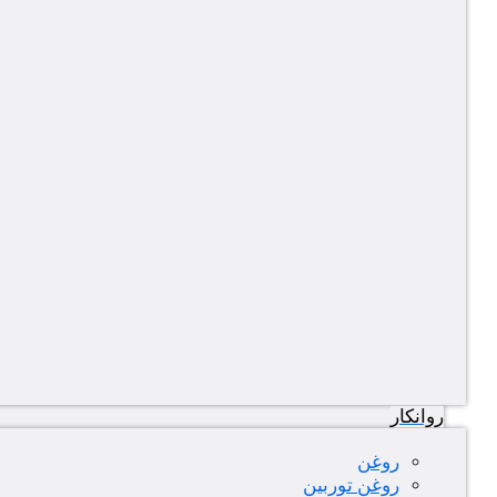
روانکار
روغن
روغن توربین