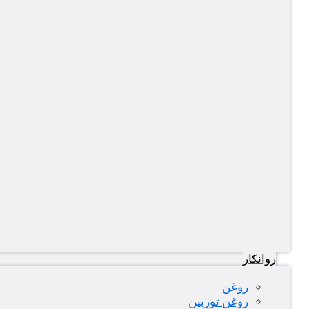
روانکار
روغن
روغن توربین