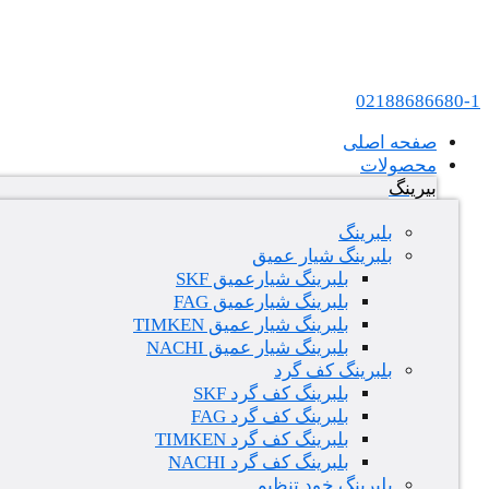
پرش به محتوا
عامل فروش بلبرینگ های SKF و FAG در ایران
02188686680-1
صفحه اصلی
محصولات
بیرینگ
بلبرینگ
بلبرینگ شیار عمیق
بلبرینگ شیارعمیق SKF
بلبرینگ شیارعمیق FAG
بلبرینگ شیار عمیق TIMKEN
بلبرینگ شیار عمیق NACHI
بلبرینگ کف گرد
بلبرینگ کف گرد SKF
بلبرینگ کف گرد FAG
بلبرینگ کف گرد TIMKEN
بلبرینگ کف گرد NACHI
بلبرینگ خود تنظیم