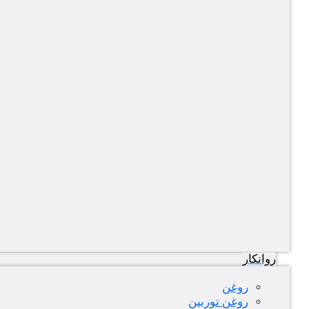
روانکار
روغن
روغن توربین