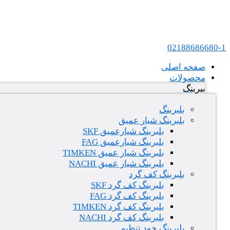
پرش به محتوا
عامل فروش بلبرینگ های SKF و FAG در ایران
02188686680-1
صفحه اصلی
محصولات
بیرینگ
بلبرینگ
بلبرینگ شیار عمیق
بلبرینگ شیارعمیق SKF
بلبرینگ شیارعمیق FAG
بلبرینگ شیار عمیق TIMKEN
بلبرینگ شیار عمیق NACHI
بلبرینگ کف گرد
بلبرینگ کف گرد SKF
بلبرینگ کف گرد FAG
بلبرینگ کف گرد TIMKEN
بلبرینگ کف گرد NACHI
بلبرینگ خود تنظیم