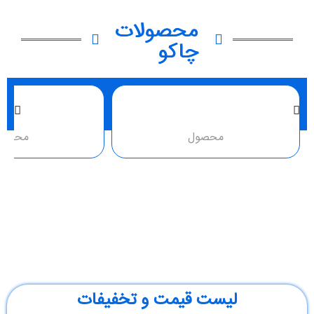
محصولات
چاکو
محصول
محصو
لیست قیمت و تخفیفات