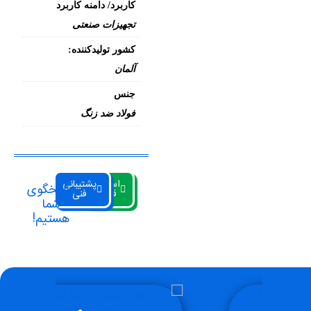
کاربرد/ دامنه کاربرد
تجهیزات صنعتی
کشور تولیدکننده:
آلمان
جنس
فولاد ضد زنگ
استعلام
پشتیبانی
پاسخگوی
قیمت
فنی
شما
هستیم!