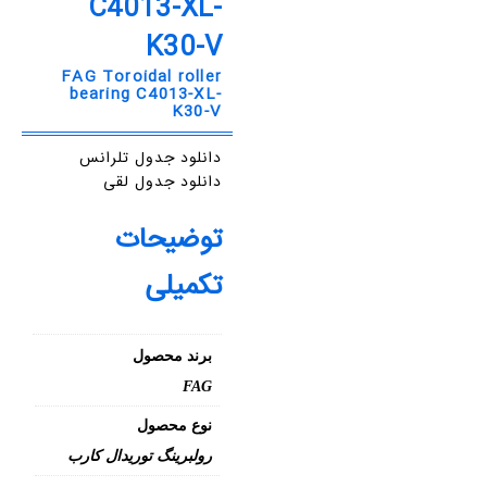
C4013-XL-
K30-V
FAG Toroidal roller
bearing C4013-XL-
K30-V
دانلود جدول تلرانس
دانلود جدول لقی
توضیحات
تکمیلی
برند محصول
FAG
نوع محصول
رولبرینگ توریدال کارب