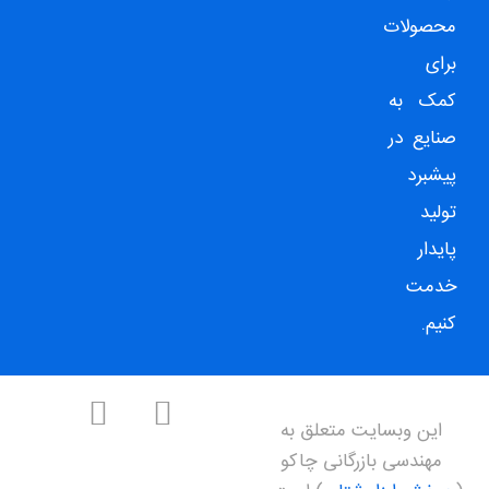
محصولات
برای
کمک به
صنایع در
پیشبرد
تولید
پایدار
خدمت
کنیم.
این وبسایت متعلق به
مهندسی بازرگانی چاکو